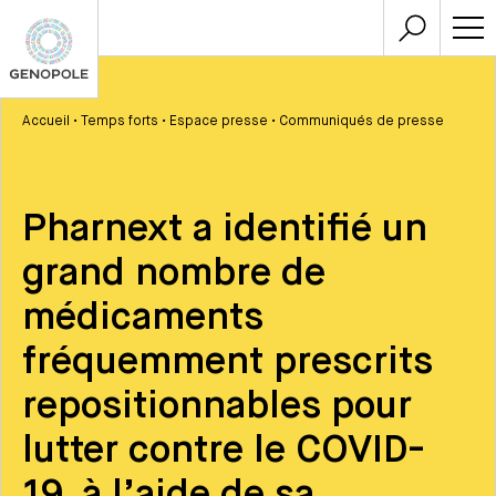
Accueil
•
Temps forts
•
Espace presse
•
Communiqués de presse
Pharnext a identifié un
grand nombre de
médicaments
fréquemment prescrits
repositionnables pour
lutter contre le COVID-
19, à l’aide de sa