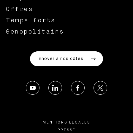
Offres
Temps forts
Genopolitains
Innover à nos côtés
MENTIONS LÉGALES
PRESSE