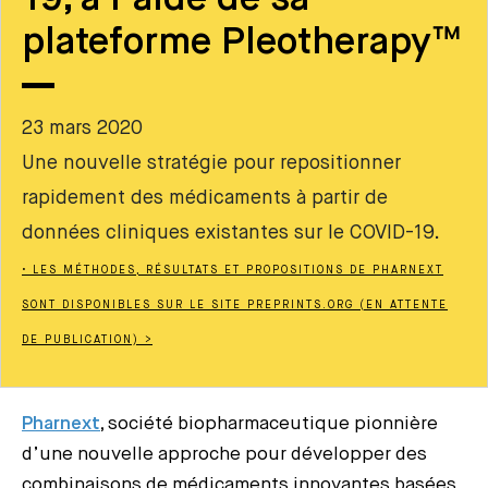
plateforme Pleotherapy™
23 mars 2020
Une nouvelle stratégie pour repositionner
rapidement des médicaments à partir de
données cliniques existantes sur le COVID-19.
• LES MÉTHODES, RÉSULTATS ET PROPOSITIONS DE PHARNEXT
SONT DISPONIBLES SUR LE SITE PREPRINTS.ORG (EN ATTENTE
DE PUBLICATION) >
Pharnext
,
société biopharmaceutique pionnière
d’une nouvelle approche pour développer des
combinaisons de médicaments innovantes basées