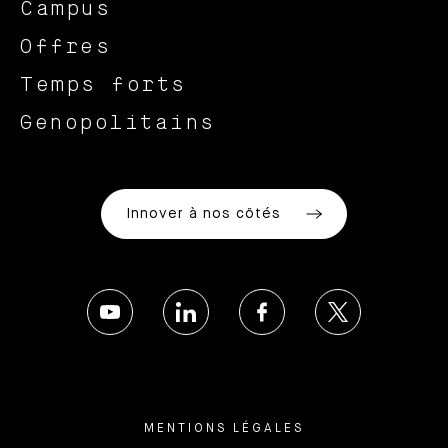
Campus
Offres
Temps forts
Genopolitains
Innover à nos côtés
MENTIONS LÉGALES