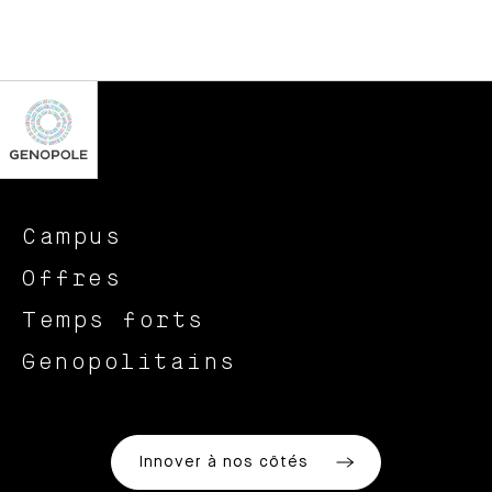
Campus
Offres
Temps forts
Genopolitains
Innover à nos côtés