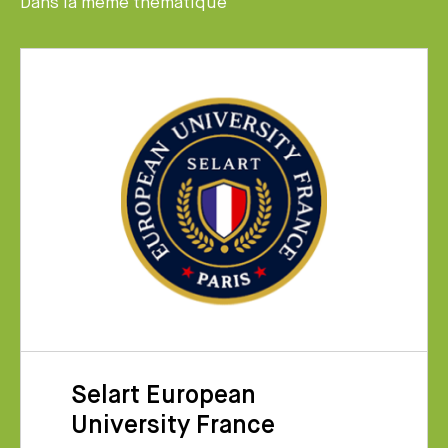
Dans la même thématique
Selart European
University France