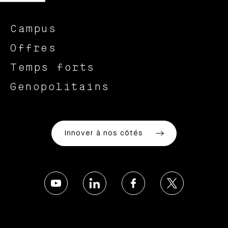
Campus
Offres
Temps forts
Genopolitains
Innover à nos côtés