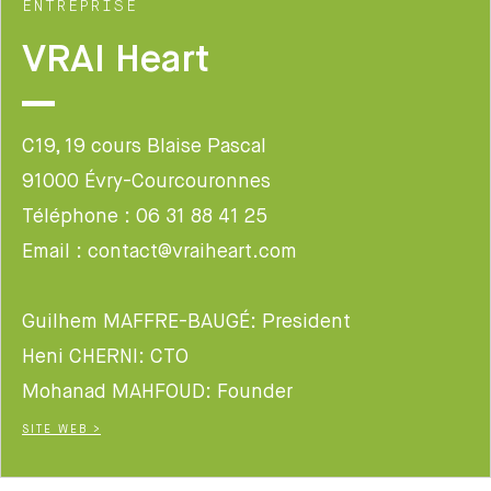
ENTREPRISE
VRAI Heart
C19, 19 cours Blaise Pascal
91000 Évry-Courcouronnes
Téléphone : 06 31 88 41 25
Email : contact@vraiheart.com
Guilhem MAFFRE-BAUGÉ: President
Heni CHERNI: CTO
Mohanad MAHFOUD: Founder
SITE WEB >