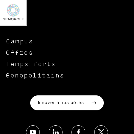
Campus
Offres
Temps forts
Genopolitains
Innover à nos côtés