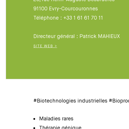
91100 Evry-Courcouronnes
Téléphone : +33 1 61 61 70 11
Directeur général : Patrick MAHIEUX
SITE WEB >
#Biotechnologies industrielles #Biopr
Maladies rares
Thérapie génique