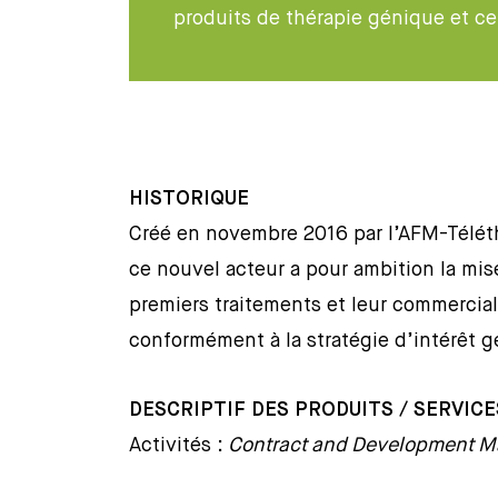
produits de thérapie génique et cel
HISTORIQUE
Créé en novembre 2016 par l’AFM-Téléth
ce nouvel acteur a pour ambition la mis
premiers traitements et leur commerciali
conformément à la stratégie d’intérêt g
DESCRIPTIF DES PRODUITS / SERVIC
Activités :
Contract and Development M