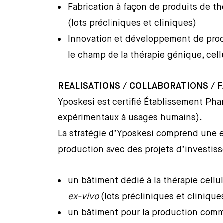
Fabrication à façon de produits de thé
(lots précliniques et cliniques)
Innovation et développement de proc
le champ de la thérapie génique, cellul
REALISATIONS / COLLABORATIONS / 
Yposkesi est certifié Établissement P
expérimentaux à usages humains).
La stratégie d’Yposkesi comprend une e
production avec des projets d’investis
un bâtiment dédié à la thérapie cellul
ex-vivo
(lots précliniques et cliniqu
un bâtiment pour la production comme