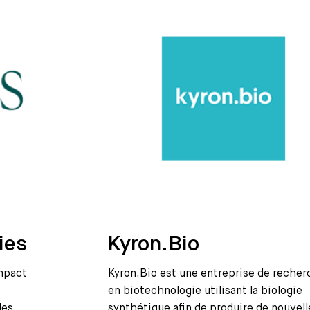
ies
Kyron.Bio
impact
Kyron.Bio est une entreprise de reche
en biotechnologie utilisant la biologie
les
synthétique afin de produire de nouvell