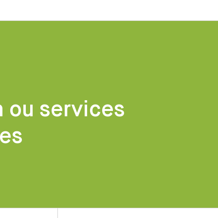
 ou services
es