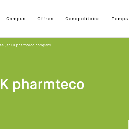
Campus
Offres
Genopolitains
Temps 
esi, an SK pharmteco company
SK pharmteco