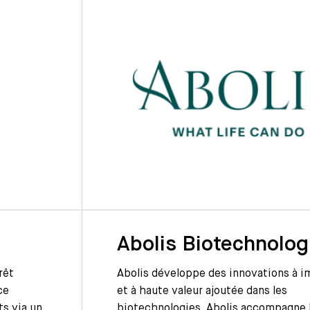
Abolis Biotechnolog
rêt
Abolis développe des innovations à 
ce
et à haute valeur ajoutée dans les
ts via un
biotechnologies. Abolis accompagne 