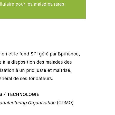
lulaire pour les maladies rares.
on et le fond SPI géré par Bpifrance,
e à la disposition des malades des
sation à un prix juste et maîtrisé,
énéral de ses fondateurs.
ES / TECHNOLOGIE
anufacturing Organization
(CDMO)