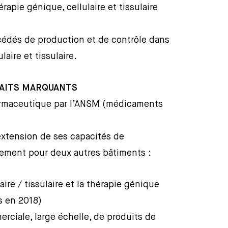
rapie génique, cellulaire et tissulaire
édés de production et de contrôle dans
aire et tissulaire.
FAITS MARQUANTS
harmaceutique par l’ANSM (médicaments
xtension de ses capacités de
sement pour deux autres bâtiments :
aire / tissulaire et la thérapie génique
es en 2018)
rciale, large échelle, de produits de