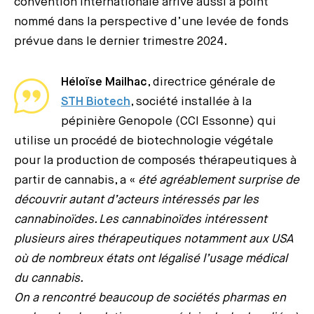
convention internationale arrive aussi à point
nommé dans la perspective d’une levée de fonds
prévue dans le dernier trimestre 2024.
Héloïse Mailhac
, directrice générale de
STH Biotech
, société installée à la
pépinière Genopole (CCI Essonne) qui
utilise un procédé de biotechnologie végétale
pour la production de composés thérapeutiques à
partir de cannabis, a «
été agréablement surprise de
découvrir autant d’acteurs intéressés par les
cannabinoïdes. Les cannabinoïdes intéressent
plusieurs aires thérapeutiques notamment aux USA
où de nombreux états ont légalisé l’usage médical
du cannabis.
On a rencontré beaucoup de sociétés pharmas en