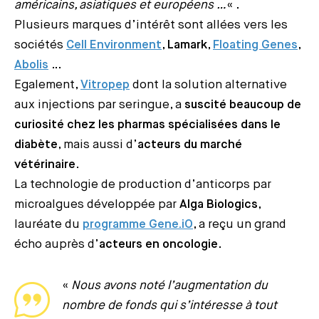
américains, asiatiques et européens …
« .
Plusieurs marques d’intérêt sont allées vers les
sociétés
Cell Environment
,
Lamark
,
Floating Genes
,
Abolis
…
Egalement,
Vitropep
dont la solution alternative
aux injections par seringue, a
suscité beaucoup de
curiosité chez les pharmas spécialisées dans le
diabète
, mais aussi d’
acteurs du marché
vétérinaire
.
La technologie de production d’anticorps par
microalgues développée par
Alga Biologics
,
lauréate du
programme Gene.iO
, a reçu un grand
écho auprès d’
acteurs en oncologie
.
«
Nous avons noté l’augmentation du
nombre de fonds qui s’intéresse à tout