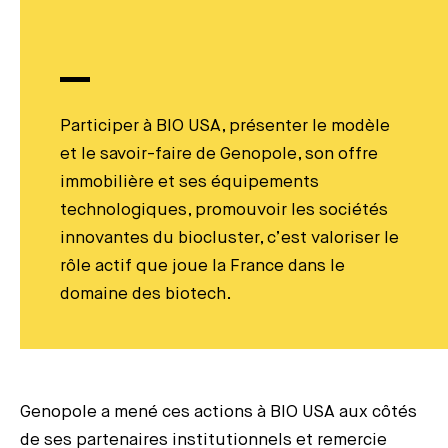
Participer à BIO USA, présenter le modèle
et le savoir-faire de Genopole, son offre
immobilière et ses équipements
technologiques, promouvoir les sociétés
innovantes du biocluster, c’est valoriser le
rôle actif que joue la France dans le
domaine des biotech.
Genopole a mené ces actions à BIO USA aux côtés
de ses partenaires institutionnels et remercie