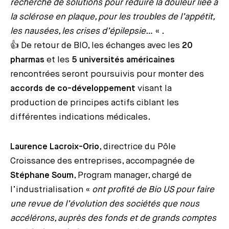
recherche de solutions pour réduire la douleur liée à
la sclérose en plaque, pour les troubles de l’appétit,
les nausées, les crises d’épilepsie…
« .
👍 De retour de BIO, les échanges avec les
20
pharmas
et les
5 universités américaines
rencontrées seront poursuivis pour monter des
accords de co-développement
visant la
production de principes actifs ciblant les
différentes indications médicales.
Laurence Lacroix-Orio
, directrice du Pôle
Croissance des entreprises, accompagnée de
Stéphane Soum
, Program manager, chargé de
l’industrialisation «
ont profité de Bio US pour faire
une revue de l’évolution des sociétés que nous
accélérons, auprès des fonds et de grands comptes