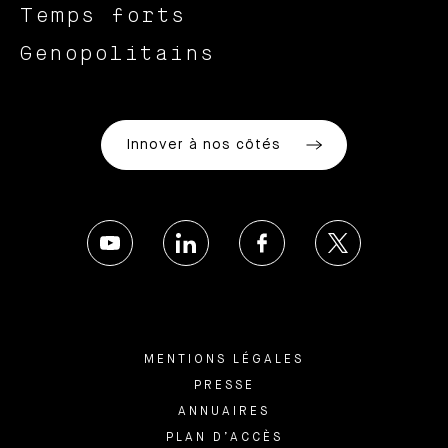
Temps forts
Genopolitains
Innover à nos côtés
MENTIONS LÉGALES
PRESSE
ANNUAIRES
PLAN D’ACCÈS