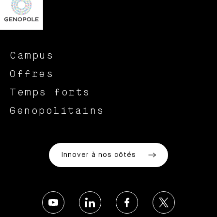
Campus
Offres
Temps forts
Genopolitains
Innover à nos côtés