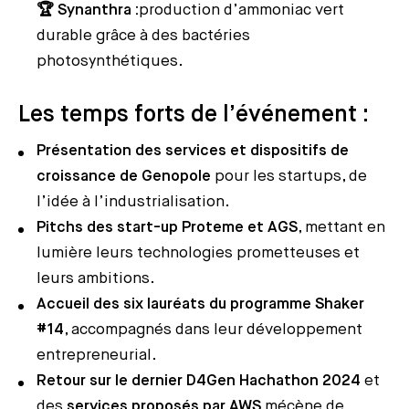
🏆
Synanthra :
production d’ammoniac vert
durable grâce à des bactéries
photosynthétiques.
Les temps forts de
l’événement
:
Présentation des services et dispositifs de
croissance de Genopole
pour les startups, de
l’idée à l’industrialisation.
Pitchs des start-up Proteme et AGS
, mettant en
lumière leurs technologies prometteuses et
leurs ambitions.
Accueil des six lauréats du programme Shaker
#14
, accompagnés dans leur développement
entrepreneurial.
Retour sur le dernier D4Gen Hachathon 2024
et
des
services proposés par AWS
mécène de