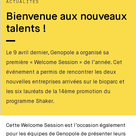
ACTUALITÉS
Bienvenue aux nouveaux
talents !
Le 9 avril dernier, Genopole a organisé sa
première « Welcome Session » de l’année. Cet
événement a permis de rencontrer les deux
nouvelles entreprises arrivées sur le bioparc et
les six lauréats de la 14ème promotion du
programme Shaker.
Cette Welcome Session est l’occasion également
pour les équipes de Genopole de présenter leurs