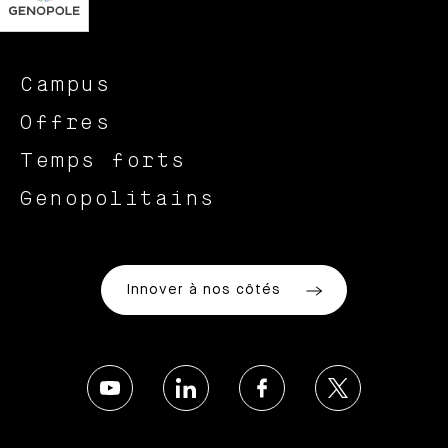
Campus
Offres
Temps forts
Genopolitains
Innover à nos côtés