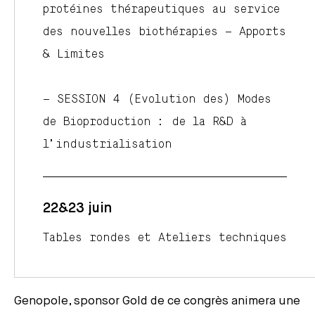
protéines thérapeutiques au service
des nouvelles biothérapies – Apports
& Limites
– SESSION 4 (Evolution des) Modes
de Bioproduction : de la R&D à
l’industrialisation
22&23 juin
Tables rondes et Ateliers techniques
Genopole, sponsor Gold de ce congrès animera une