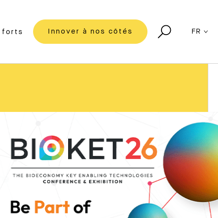
Innover à nos côtés
FR
forts