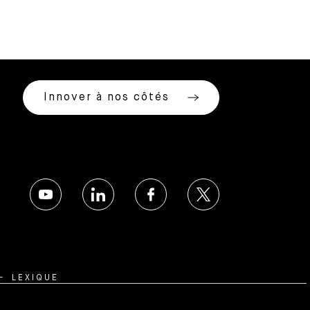
Innover à nos côtés
LEXIQUE