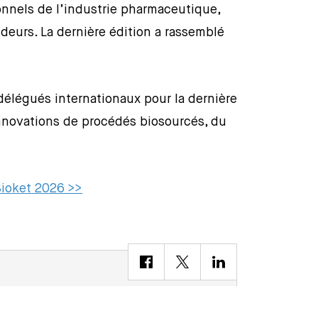
ionnels de l’industrie pharmaceutique,
deurs. La dernière édition a rassemblé
délégués internationaux pour la dernière
innovations de procédés biosourcés, du
Bioket 2026 >>