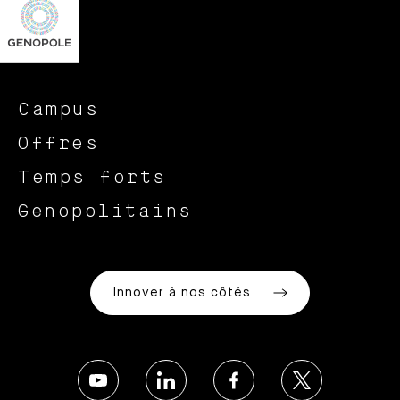
Campus
Offres
Temps forts
Genopolitains
Innover à nos côtés