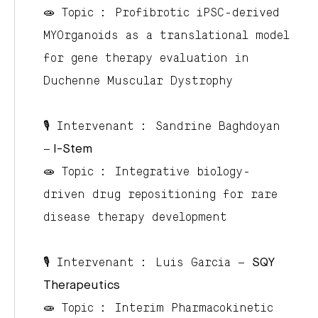
🧫 Topic : Profibrotic iPSC-derived
MYOrganoids as a translational model
for gene therapy evaluation in
Duchenne Muscular Dystrophy
🎙️ Intervenant :
Sandrine Baghdoyan
–
I-Stem
🧫 Topic : Integrative biology-
driven drug repositioning for rare
disease therapy development
🎙️ Intervenant :
Luis Garcia
–
SQY
Therapeutics
🧫 Topic : Interim Pharmacokinetic