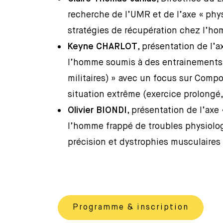
recherche de l’UMR et de l’axe « phy
stratégies de récupération chez l’ho
Keyne CHARLOT
, présentation de l’
l’homme soumis à des entrainements i
militaires) » avec un focus sur Compo
situation extrême (exercice prolongé,
Olivier BIONDI
, présentation de l’ax
l’homme frappé de troubles physiolog
précision et dystrophies musculaires
Programme & inscription