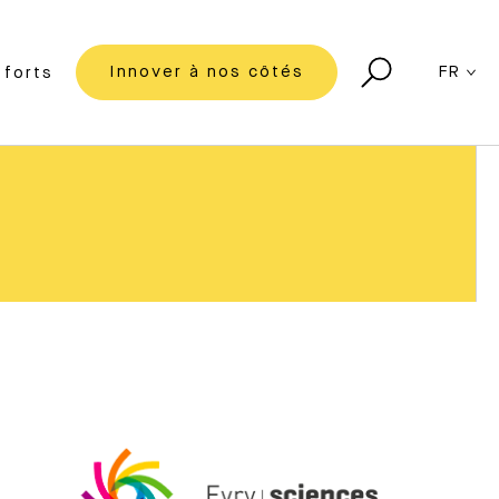
Innover à nos côtés
FR
forts