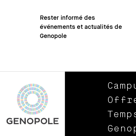
Rester informé des
événements et actualités de
Genopole
Camp
Offr
Temp
Geno