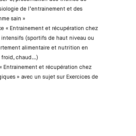
siologie de l’entrainement et des
mme sain »
axe « Entrainement et récupération chez
ntensifs (sportifs de haut niveau ou
rtement alimentaire et nutrition en
 froid, chaud…)
e « Entrainement et récupération chez
iques » avec un sujet sur Exercices de