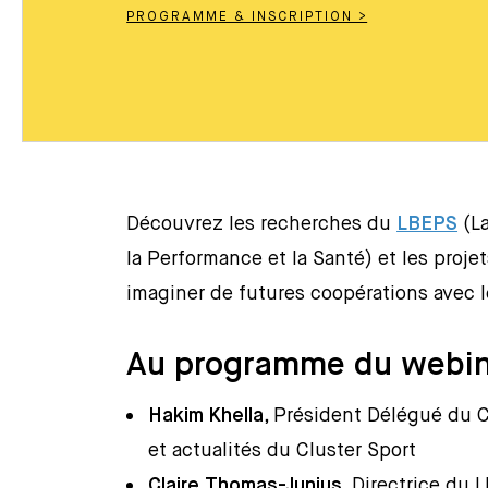
PROGRAMME & INSCRIPTION >
Découvrez les recherches du
LBEPS
(La
la Performance et la Santé) et les projet
imaginer de futures coopérations avec l
Au programme du webin
Hakim Khella
, Président Délégué du C
et actualités du Cluster Sport
Claire Thomas-Junius
, Directrice du