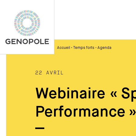
Accueil
•
Temps forts
•
Agenda
22 AVRIL
Webinaire « Sp
Performance 