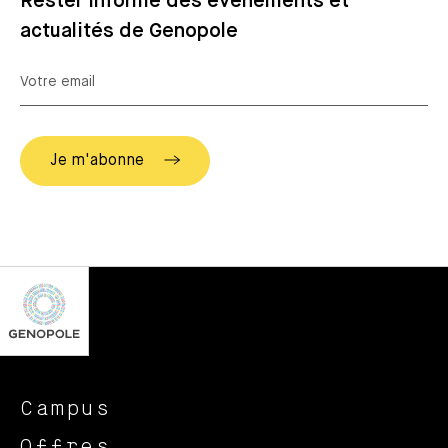
Rester informé des événements et
actualités de Genopole
Campus
Offres