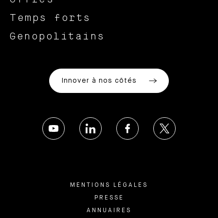
Temps forts
Genopolitains
Innover à nos côtés
MENTIONS LÉGALES
PRESSE
ANNUAIRES