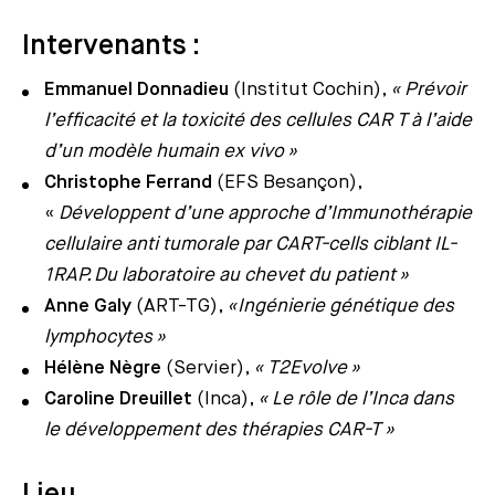
Intervenants :
Emmanuel Donnadieu
(Institut Cochin),
« Prévoir
l’efficacité et la toxicité des cellules CAR T à l’aide
d’un modèle humain ex vivo »
Christophe Ferrand
(EFS Besançon),
«
Développent d’une approche d’Immunothérapie
cellulaire anti tumorale par CART-cells ciblant IL-
1RAP. Du laboratoire au chevet du patient »
Anne Galy
(ART-TG),
«Ingénierie génétique des
lymphocytes »
Hélène Nègre
(Servier),
« T2Evolve »
Caroline Dreuillet
(Inca),
« Le rôle de l’Inca dans
le développement des thérapies CAR-T »