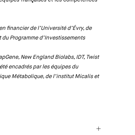
 équipes françaises et les compétences
n financier de l’Université d’Évry, de
 et du Programme d’Investissements
napGene, New England Biolabs, IDT, Twist
 été encadrés par les équipes du
ue Métabolique, de l’institut Micalis et