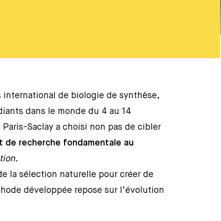
 international de biologie de synthèse,
diants dans le monde du 4 au 14
Paris-Saclay a choisi non pas de cibler
t de recherche fondamentale au
tion
.
de la sélection naturelle pour créer de
thode développée repose sur l’évolution