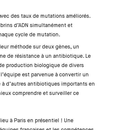
avec des taux de mutations améliorés.
 brins d’ADN simultanément et
chaque cycle de mutation.
é leur méthode sur deux gènes, un
ène de résistance à un antibiotique. Le
 de production biologique de divers
l’équipe est parvenue à convertir un
à d’autres antibiotiques importants en
ieux comprendre et surveiller ce
ieu à Paris en présentiel ! Une