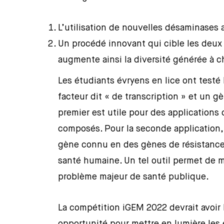
L’utilisation de nouvelles désaminases 
Un procédé innovant qui cible les deux
augmente ainsi la diversité générée à 
Les étudiants évryens en lice ont test
facteur dit « de transcription » et un g
premier est utile pour des applications
composés. Pour la seconde application, 
gène connu en des gènes de résistance 
santé humaine. Un tel outil permet de m
problème majeur de santé publique.
La compétition iGEM 2022 devrait avoir l