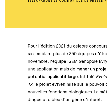
TÉLÉCHARGEZ LE COMMUNIQUÉ DE PRESSE >
Pour l’édition 2021 du célèbre concours
rassemblant plus de 350 équipes d’étu
novembre, l’équipe iGEM Genopole Évry 
une application mais de
mener un proje
potentiel applicatif large
. Intitulé
Evolu
T7
, le projet évryen mise sur le pouvoir 
nouvelles fonctions biologiques. La mé
dirigée et ciblée d’un gène d’intérêt.