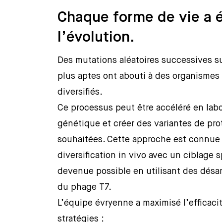
Chaque forme de vie a 
l’évolution.
Des mutations aléatoires successives su
plus aptes ont abouti à des organisme
diversifiés.
Ce processus peut être accéléré en labo
génétique et créer des variantes de pr
souhaitées. Cette approche est connue 
diversification in vivo avec un ciblage
devenue possible en utilisant des désa
du phage T7.
L’équipe évryenne a maximisé l’efficac
stratégies :