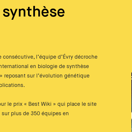
e synthèse
 consécutive, l’équipe d’Évry décroche
nternational en biologie de synthèse
 » reposant sur l’évolution génétique
plications.
r le prix « Best Wiki » qui place le site
rs sur plus de 350 équipes en