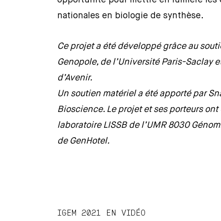
opportunité pour mettre en lumière les
nationales en biologie de synthèse.
Ce projet a été développé grâce au soutie
Genopole, de l’Université Paris-Saclay
d’Avenir.
Un soutien matériel a été apporté par S
Bioscience. Le projet et ses porteurs ont
laboratoire LISSB de l’UMR 8030 Génomiq
de GenHotel.
IGEM 2021 EN VIDÉO