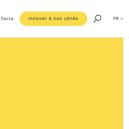
Innover à nos côtés
FR
forts