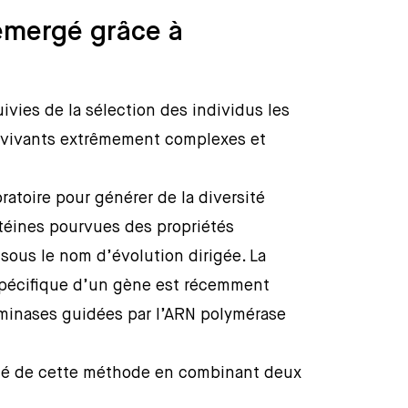
émergé grâce à
ivies de la sélection des individus les
s vivants extrêmement complexes et
ratoire pour générer de la diversité
otéines pourvues des propriétés
sous le nom d’évolution dirigée. La
 spécifique d’un gène est récemment
minases guidées par l’ARN polymérase
ité de cette méthode en combinant deux