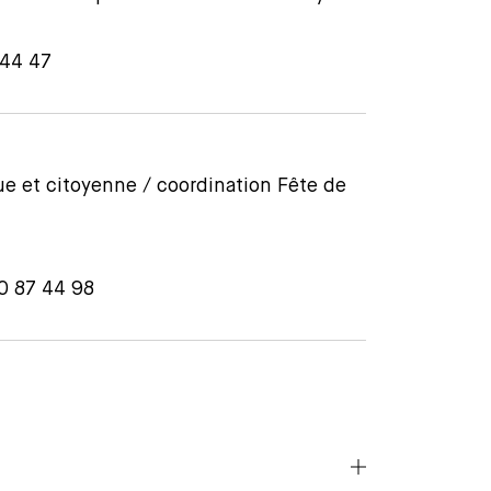
 44 47
e et citoyenne / coordination Fête de
0 87 44 98