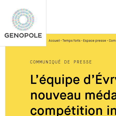
Accueil
•
Temps forts
•
Espace presse
•
Com
COMMUNIQUÉ DE PRESSE
L’équipe d’Évr
nouveau médail
compétition i