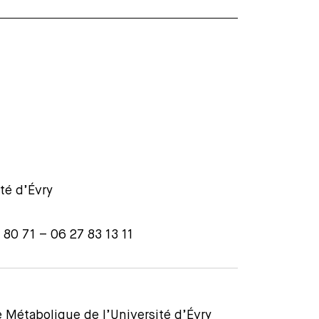
té d’Évry
 80 71 – 06 27 83 13 11
Métabolique de l’Université d’Évry