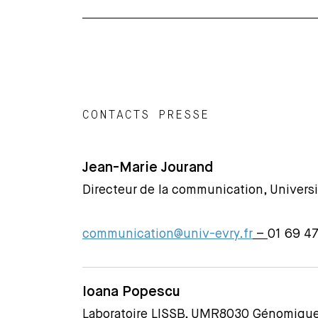
CONTACTS PRESSE
Jean-Marie Jourand
Directeur de la communication, Universi
communication@univ-evry.fr
–
01 69 47
Ioana Popescu
Laboratoire LISSB, UMR8030 Génomique 