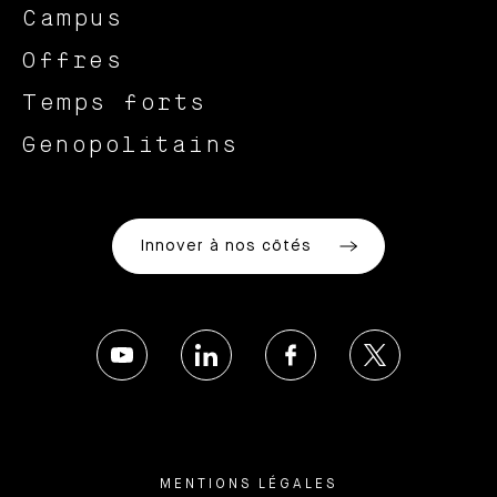
Campus
Offres
Temps forts
Genopolitains
Innover à nos côtés
MENTIONS LÉGALES