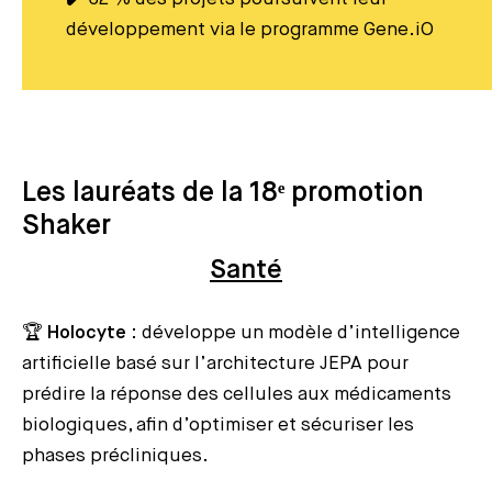
développement via le programme Gene.iO
Les lauréats de la 18ᵉ promotion
Shaker
Santé
🏆
Holocyte
: développe un modèle d’intelligence
artificielle basé sur l’architecture JEPA pour
prédire la réponse des cellules aux médicaments
biologiques, afin d’optimiser et sécuriser les
phases précliniques.