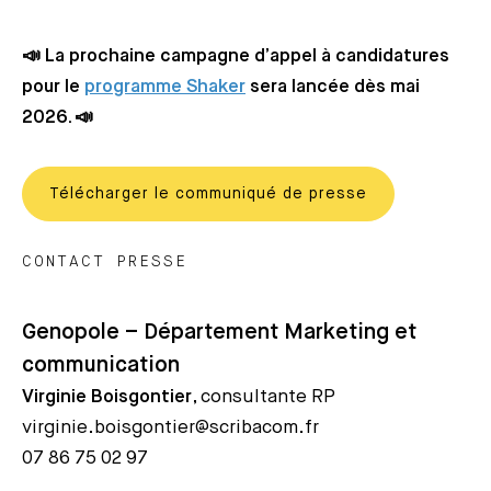
📣 La prochaine campagne d’appel à candidatures
pour le
programme Shaker
sera lancée dès mai
2026. 📣
Télécharger le communiqué de presse
CONTACT PRESSE
Genopole – Département Marketing et
communication
Virginie Boisgontier
, consultante RP
virginie.boisgontier@scribacom.fr
07 86 75 02 97