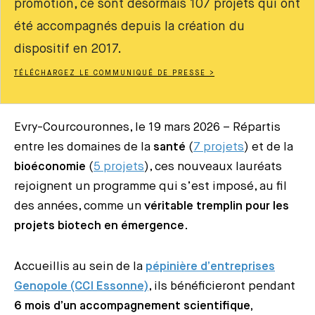
promotion, ce sont désormais 107 projets qui ont
été accompagnés depuis la création du
dispositif en 2017.
TÉLÉCHARGEZ LE COMMUNIQUÉ DE PRESSE >
Evry-Courcouronnes, le 19 mars 2026 – Répartis
entre les domaines de la
santé
(
7 projets
) et de la
bioéconomie
(
5 projets
), ces nouveaux lauréats
rejoignent un programme qui s’est imposé, au fil
des années, comme un
véritable tremplin pour les
projets biotech en émergence
.
Accueillis au sein de la
pépinière d’entreprises
Genopole (CCI Essonne)
, ils bénéficieront pendant
6 mois d’un accompagnement scientifique,