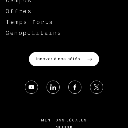
Campus
Offres
Temps forts
Genopolitains
Innover à nos côtés
MENTIONS LÉGALES