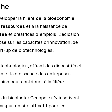
che
velopper la
filière de la bioéconomie
n ressources
et à la naissance de
utée
et créatrices d’emplois. L’éclosion
e sur les capacités d’innovation, de
tart-up de biotechnologies.
echnologies, offrant des dispositifs et
n et la croissance des entreprises
ins pour contribuer à la filière
 du biocluster Genopole s’y inscrivent
campus un site attractif pour les