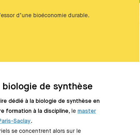
l’essor d’une bioéconomie durable.
a biologie de synthèse
ire dédié à la biologie de synthèse en
re formation à la discipline
, le
master
Paris-Saclay
.
iels se concentrent alors sur le