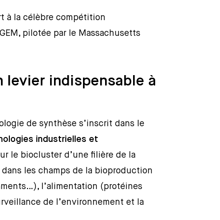
 à la célèbre compétition
iGEM, pilotée par le Massachusetts
 levier indispensable à
iologie de synthèse s’inscrit dans le
logies industrielles et
ur le biocluster d’une filière de la
nt dans les champs de la bioproduction
aments…), l’alimentation (protéines
urveillance de l’environnement et la