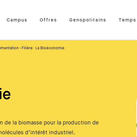
Campus
Offres
Genopolitains
Temps 
mentation
•
Filière : La Bioéconomie
ie
on de la biomasse pour la production de
olécules d’intérêt industriel.