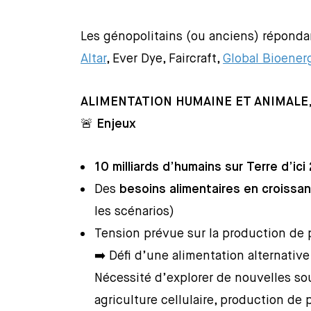
Les génopolitains (ou anciens) réponda
Altar
, Ever Dye, Faircraft,
Global Bioener
ALIMENTATION HUMAINE ET ANIMALE
🚨
Enjeux
10 milliards d’humains sur Terre d’ic
Des
besoins alimentaires en croiss
les scénarios)
Tension prévue sur la production de 
➡️ Défi d’une alimentation alternativ
Nécessité d’explorer de nouvelles sou
agriculture cellulaire, production de