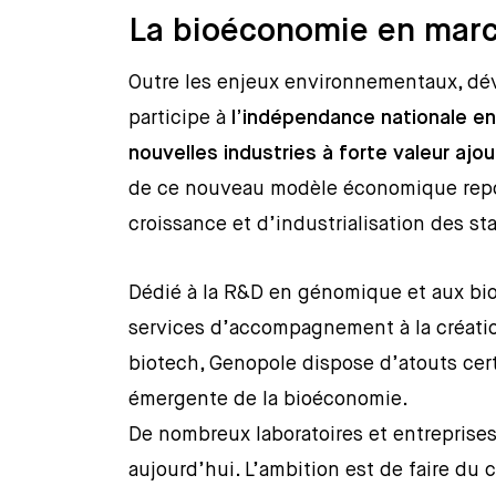
La bioéconomie en mar
Outre les enjeux environnementaux, dé
participe à
l’indépendance nationale e
nouvelles industries à forte valeur ajo
de ce nouveau modèle économique repos
croissance et d’industrialisation des s
Dédié à la R&D en génomique et aux biot
services d’accompagnement à la créatio
biotech, Genopole dispose d’atouts certa
émergente de la bioéconomie.
De nombreux laboratoires et entreprises
aujourd’hui. L’ambition est de faire du 