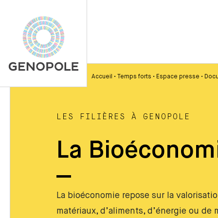
Accueil
•
Temps forts
•
Espace presse
•
Docu
LES FILIÈRES À GENOPOLE
La Bioéconom
La bioéconomie repose sur la valorisati
matériaux, d’aliments, d’énergie ou de m