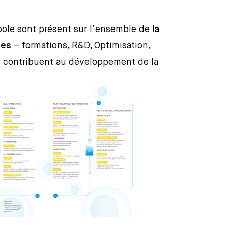
opole sont présent sur l’ensemble de
la
les
– formations, R&D, Optimisation,
 et contribuent au développement de la