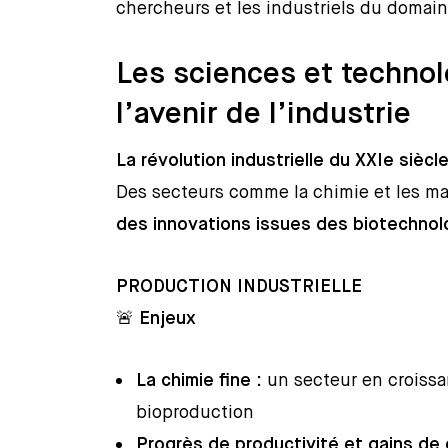
chercheurs et les industriels du domain
Les sciences et technol
l’avenir de l’industrie
La révolution industrielle du XXIe siècl
Des secteurs comme la chimie et les maté
des innovations issues des biotechnol
PRODUCTION INDUSTRIELLE
🚨
Enjeux
La chimie fine
: un secteur en croissa
bioproduction
Progrès de productivité et gains de c