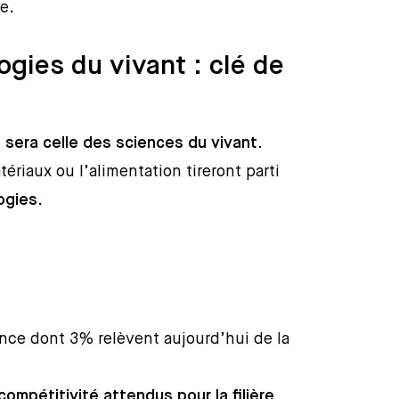
e.
ogies du vivant : clé de
e sera celle des sciences du vivant.
riaux ou l’alimentation tireront parti
ogies
.
nce dont 3% relèvent aujourd’hui de la
ompétitivité attendus pour la filière