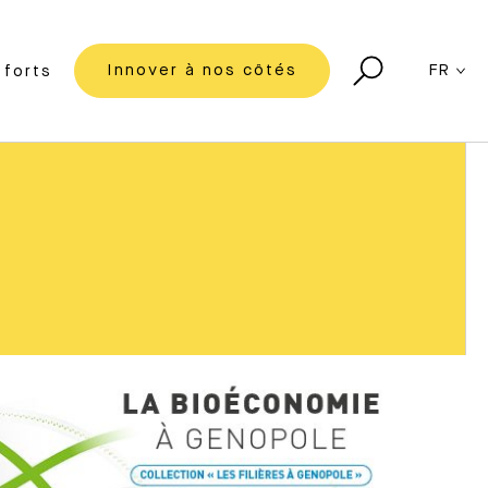
Innover à nos côtés
FR
forts