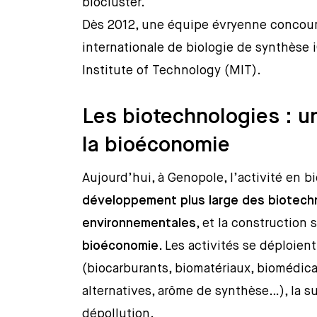
biocluster.
Dès 2012, une équipe évryenne concourt
internationale de biologie de synthèse 
Institute of Technology (MIT).
Les biotechnologies : un
la bioéconomie
Aujourd’hui, à Genopole, l’activité en b
développement plus large des biotechno
environnementales
, et la construction s
bioéconomie
. Les activités se déploie
(biocarburants, biomatériaux, biomédic
alternatives, arôme de synthèse…), la s
dépollution.