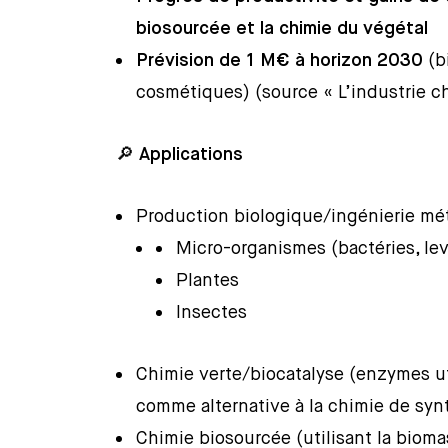
biosourcée et la chimie du végétal
Prévision de 1 M€ à horizon 2030
(b
cosmétiques) (source « L’industrie 
🔎
Applications
Production biologique/ingénierie mé
Micro-organismes (bactéries, lev
Plantes
Insectes
Chimie verte/biocatalyse (enzymes ut
comme alternative à la chimie de syn
Chimie biosourcée (utilisant la bioma