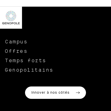
Campus
Offres
Temps forts
Genopolitains
Innover à nos côtés