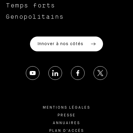
Temps forts
Genopolitains
Innover à nos côtés
MENTIONS LÉGALES
PRESSE
ANNUAIRES
PLAN D’ACCÈS