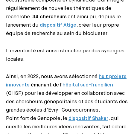
écosystème composite et dynamique, qui intègre
régulièrement de nouvelles thématiques de
recherche.
34 chercheurs
ont ainsi pu, depuis le
lancement du
dispositif Atige
, créer leur propre
équipe de recherche au sein du biocluster.
L’inventivité est aussi stimulée par des synergies
locales.
Ainsi, en 2022, nous avons sélectionné
huit projets
innovants
émanant de l’
hôpital sud-francilien
(CHSF) pour les développer en collaboration avec
des chercheurs génopolitains et des étudiants des
grandes écoles d’Évry- Courcouronnes.
Point fort de Genopole, le
dispositif Shaker
, qui
cueille les meilleures idées innovantes, fait éclore