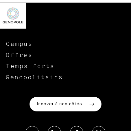
Campus
Offres
Temps forts
Genopolitains
Innover à nos côtés