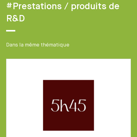
#Prestations / produits de
R&D
Dans la même thématique