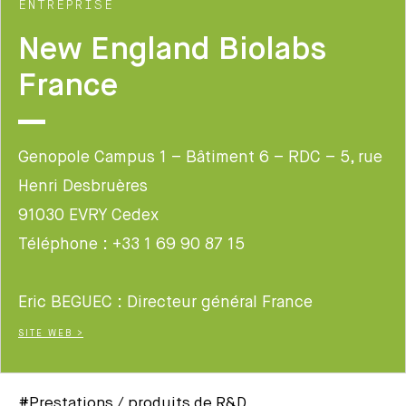
ENTREPRISE
New England Biolabs
France
Genopole Campus 1 – Bâtiment 6 – RDC – 5, rue
Henri Desbruères
91030 EVRY Cedex
Téléphone : +33 1 69 90 87 15
Eric BEGUEC : Directeur général France
SITE WEB >
#Prestations / produits de R&D