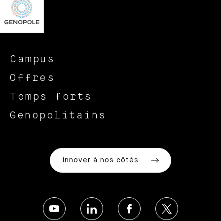
Campus
Offres
Temps forts
Genopolitains
Innover à nos côtés