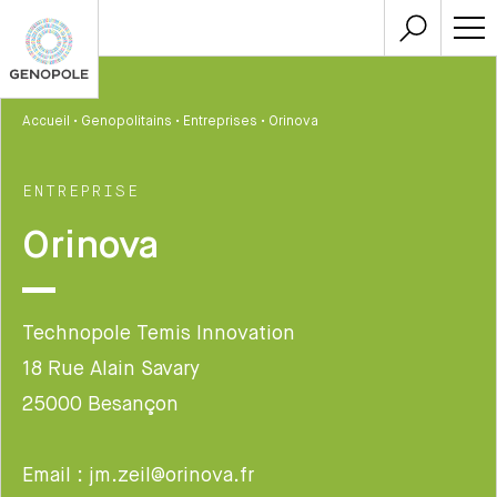
Accueil
•
Genopolitains
•
Entreprises
•
Orinova
ENTREPRISE
Orinova
Technopole Temis Innovation
18 Rue Alain Savary
25000 Besançon
Email : jm.zeil@orinova.fr