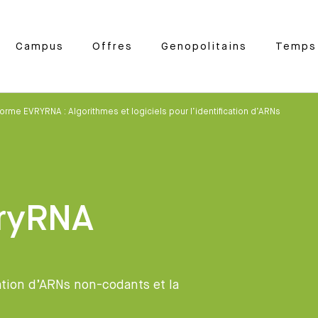
Campus
Offres
Genopolitains
Temps 
forme EVRYRNA : Algorithmes et logiciels pour l’identification d’ARNs
vryRNA
cation d’ARNs non-codants et la