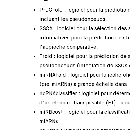
P-DCFold : logiciel pour la prédictio
incluant les pseudonoeuds.
SSCA : logiciel pour la sélection de
informatives pour la prédiction de s
l’approche comparative.
Tfold : logiciel pour la prédiction de
pseudonoeuds (intégration de SSCA 
miRNAFold : logiciel pour la recherc
(pré-miARNs) à grande échelle dans 
ncRNAclassifier : logiciel pour déter
d’un élément transposable (ET) ou ma
miRBoost : logiciel pour la classifica
miARNs.