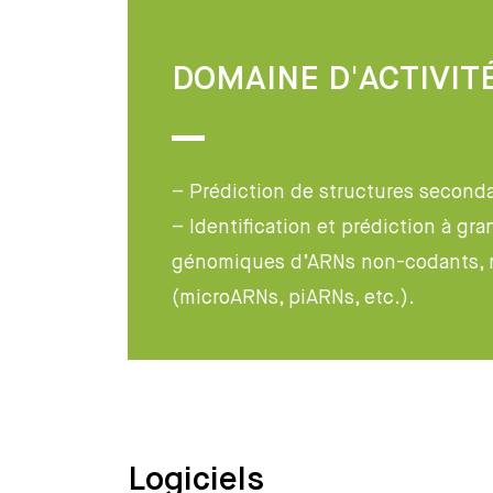
DOMAINE D'ACTIVIT
– Prédiction de structures second
– Identification et prédiction à g
génomiques d’ARNs non-codants, 
(microARNs, piARNs, etc.).
Logiciels