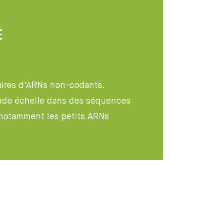
É
aires d’ARNs non-codants.
rande échelle dans des séquences
notamment les petits ARNs