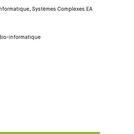
oInformatique, Systèmes Complexes EA
Bio-informatique