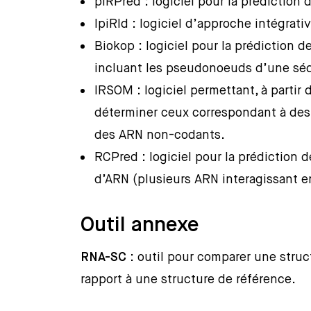
piRPred : logiciel pour la prédiction 
IpiRId : logiciel d’approche intégrati
Biokop : logiciel pour la prédiction d
incluant les pseudonoeuds d’une sé
IRSOM : logiciel permettant, à partir
déterminer ceux correspondant à des
des ARN non-codants.
RCPred : logiciel pour la prédiction 
d’ARN (plusieurs ARN interagissant e
Outil annexe
RNA-SC
: outil pour comparer une struc
rapport à une structure de référence.