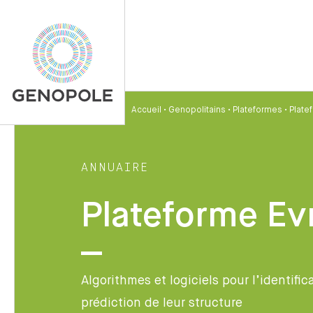
Accueil
•
Genopolitains
•
Plateformes
•
Plate
ANNUAIRE
Plateforme E
Algorithmes et logiciels pour l’identifi
prédiction de leur structure