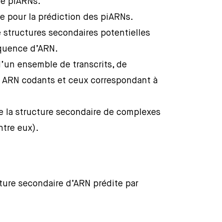
de piARNs.
ve pour la prédiction des piARNs.
e structures secondaires potentielles
quence d’ARN.
 d’un ensemble de transcrits, de
 ARN codants et ceux correspondant à
de la structure secondaire de complexes
ntre eux).
ture secondaire d’ARN prédite par