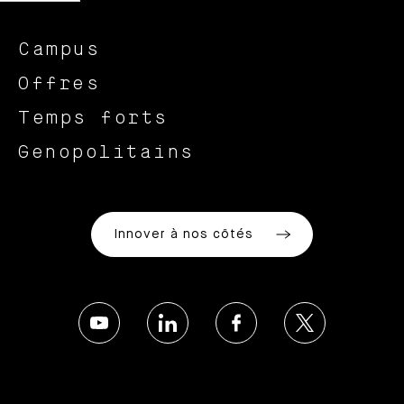
Campus
Offres
Temps forts
Genopolitains
Innover à nos côtés