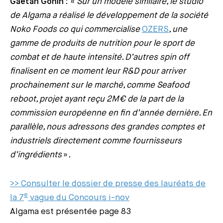
Gaëtan Gohin
: «
Sur un modèle similaire, le studio
de Algama a réalisé le développement de la société
Noko Foods co qui commercialise
OZERS
, une
gamme de produits de nutrition pour le sport de
combat et de haute intensité. D’autres spin off
finalisent en ce moment leur R&D pour arriver
prochainement sur le marché, comme Seafood
reboot, projet ayant reçu 2M€ de la part de la
commission européenne en fin d’année dernière. En
parallèle, nous adressons des grandes comptes et
industriels directement comme fournisseurs
d’ingrédients
».
>> Consulter le dossier de presse des lauréats de
e
la 7
vague du Concours i-nov
Algama est présentée page 83