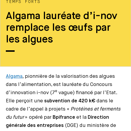
TEMPS FORTS
Algama lauréate d’i-nov
remplace les œufs par
les algues
Algama
,
pionnière de la valorisation des algues
dans l’alimentation, est lauréate du Concours
e
d’innovation i-nov (7
vague) financé par l’Etat.
Elle perçoit une
subvention de 420 k€
dans le
cadre de l’appel à projets «
Protéines et ferments
du futur
» opéré par
Bpifrance
et la
Direction
générale des entreprises
(DGE) du ministère de