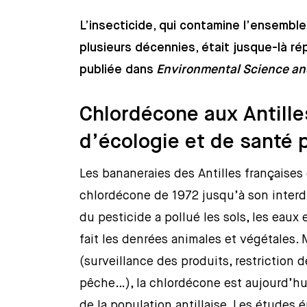
L’insecticide, qui contamine l’ensemble
plusieurs décennies, était jusque-là r
publiée dans
Environmental Science a
Chlordécone aux Antille
d’écologie et de santé 
Les bananeraies des Antilles françaises
chlordécone de 1972 jusqu’à son interdi
du pesticide a pollué les sols, les eaux e
fait les denrées animales et végétales.
(surveillance des produits, restriction 
pêche…), la chlordécone est aujourd’h
de la population antillaise. Les études