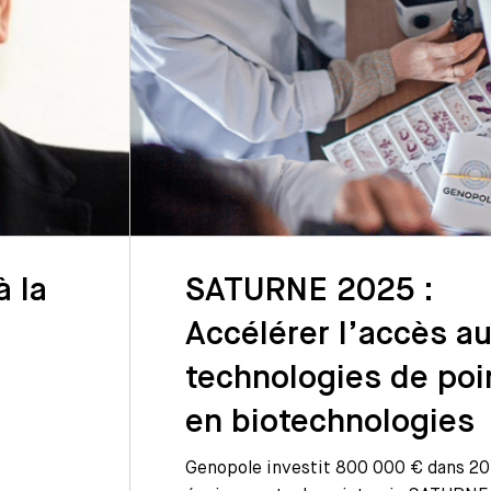
 la
SATURNE 2025 :
Accélérer l’accès a
technologies de poi
en biotechnologies
Genopole investit 800 000 € dans 20