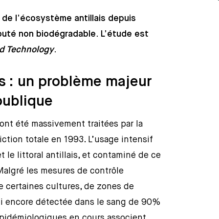
 de l’écosystème antillais depuis
éputé non biodégradable. L’étude est
nd Technology
.
s : un problème majeur
publique
 ont été massivement traitées par la
ction totale en 1993. L’usage intensif
t le littoral antillais, et contaminé de ce
 Malgré les mesures de contrôle
de certaines cultures, de zones de
ui encore détectée dans le sang de 90%
 épidémiologiques en cours associent