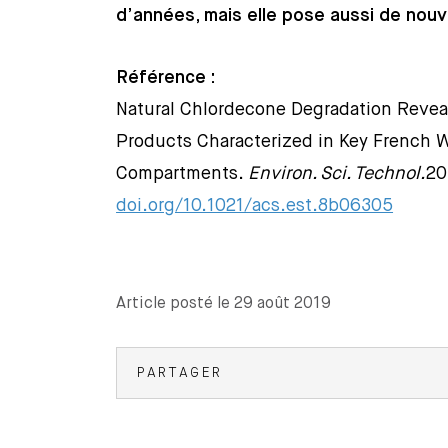
d’années, mais elle pose aussi de nou
Référence :
Natural Chlordecone Degradation Reve
Products Characterized in Key French 
Compartments.
Environ. Sci. Technol.
20
doi.org/10.1021/acs.est.8b06305
Article posté le 29 août 2019
PARTAGER