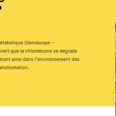
?
étabolique (Genoscope –
vert que la chlordécone se dégrade
ibérant ainsi dans l’environnement des
ransformation.