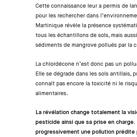
Cette connaissance leur a permis de la
pour les rechercher dans l’environnem
Martinique révèle la présence systémat
tous les échantillons de sols, mais auss
sédiments de mangrove pollués par la 
La chlordécone n’est donc pas un pollua
Elle se dégrade dans les sols antillais
connaît pas encore la toxicité ni le ri
alimentaires.
La révélation change totalement la visio
pesticide ainsi que sa prise en charge. 
progressivement une pollution prédite 