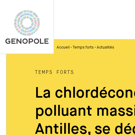
Accueil
•
Temps forts
•
Actualités
TEMPS FORTS
La chlordécone
polluant mass
Antilles, se dé