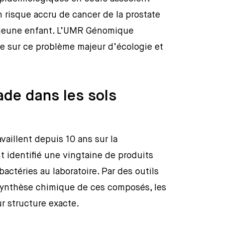
n risque accru de cancer de la prostate
 jeune enfant. L’UMR Génomique
e sur ce problème majeur d’écologie et
ade dans les sols
vaillent depuis 10 ans sur la
t identifié une vingtaine de produits
bactéries au laboratoire. Par des outils
 synthèse chimique de ces composés, les
r structure exacte.