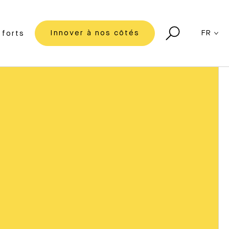
Innover à nos côtés
FR
forts