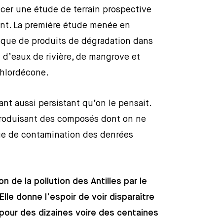
ncer une étude de terrain prospective
ent. La première étude menée en
ique de produits de dégradation dans
i d’eaux de rivière, de mangrove et
chlordécone.
nt aussi persistant qu’on le pensait.
, produisant des composés dont on ne
sque de contamination des denrées
n de la pollution des Antilles par le
Elle donne l’espoir de voir disparaître
pour des dizaines voire des centaines