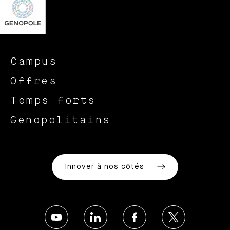
Campus
Offres
Temps forts
Genopolitains
Innover à nos côtés