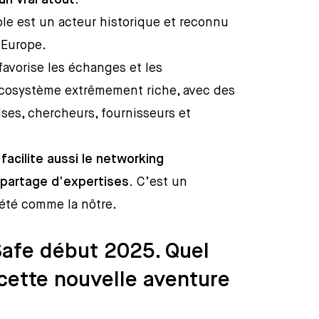
un vrai atout.
ole est un acteur historique et reconnu
 Europe.
avorise les échanges et les
écosystème extrêmement riche, avec des
ses, chercheurs, fournisseurs et
facilite aussi le networking
e partage d’expertises.
C’est un
été comme la nôtre.
Safe début 2025. Quel
cette nouvelle aventure