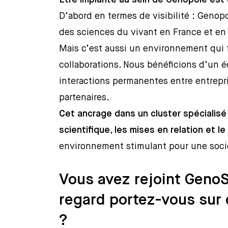
Être implanté au sein de Genopole est 
D’abord en termes de visibilité : Genop
des sciences du vivant en France et en
Mais c’est aussi un environnement qui f
collaborations. Nous bénéficions d’un 
interactions permanentes entre entrepri
partenaires.
Cet ancrage dans un cluster spécialisé 
scientifique, les mises en relation et l
environnement stimulant pour une soci
Vous avez rejoint Geno
regard portez-vous sur 
?