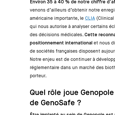
Environ 35 à 40 % de notre chiffre d’af
venons d’ailleurs d’obtenir notre enreg
américaine importante, le
CLIA
(Clinica
qui nous autorise à analyser certains éc
des décisions médicales.
Cette reconna
positionnement international
et nous di
de sociétés françaises disposent aujourd
Notre enjeu est de continuer à développ
réglementaire dans un marché des bioth
porteur.
Quel rôle joue Genopol
de GenoSafe ?