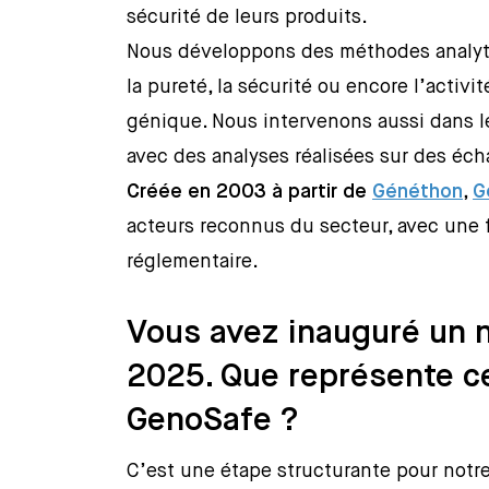
sécurité de leurs produits.
Nous développons des méthodes analyt
la pureté, la sécurité ou encore l’activ
génique. Nous intervenons aussi dans le
avec des analyses réalisées sur des éc
Créée en 2003 à partir de
Généthon
,
G
acteurs reconnus du secteur, avec une f
réglementaire.
Vous avez inauguré un 
2025. Que représente c
GenoSafe ?
C’est une étape structurante pour notr