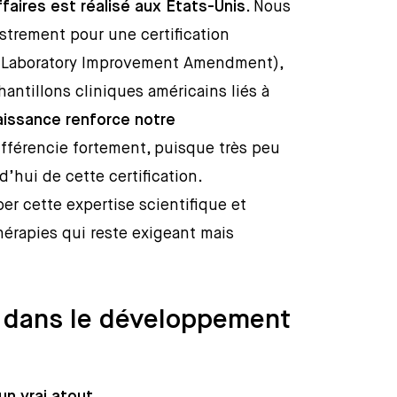
faires est réalisé aux États-Unis
. Nous
istrement pour une certification
l Laboratory Improvement Amendment),
hantillons cliniques américains liés à
issance renforce notre
fférencie fortement, puisque très peu
’hui de cette certification.
er cette expertise scientifique et
érapies qui reste exigeant mais
e dans le développement