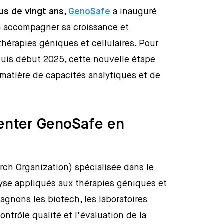
us de vingt ans
,
GenoSafe
a inauguré
à accompagner sa croissance et
hérapies géniques et cellulaires. Pour
puis début 2025, cette nouvelle étape
matière de capacités analytiques et de
enter GenoSafe en
ch Organization) spécialisée dans le
yse appliqués aux thérapies géniques et
gnons les biotech, les laboratoires
trôle qualité et l’évaluation de la