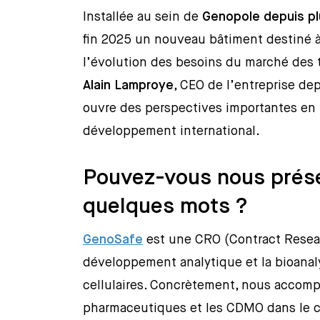
Installée au sein de
Genopole depuis pl
fin 2025 un nouveau bâtiment destiné 
l’évolution des besoins du marché des t
Alain Lamproye
, CEO de l’entreprise de
ouvre des perspectives importantes en 
développement international.
Pouvez-vous nous prés
quelques mots ?
GenoSafe
est une CRO (Contract Resear
développement analytique et la bioanal
cellulaires. Concrètement, nous accompa
pharmaceutiques et les CDMO dans le con