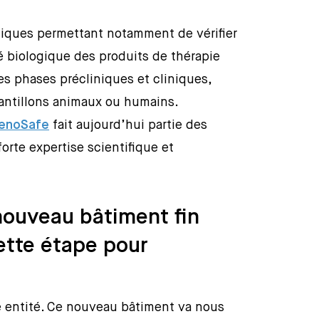
iques permettant notamment de vérifier
ité biologique des produits de thérapie
s phases précliniques et cliniques,
hantillons animaux ou humains.
enoSafe
fait aujourd’hui partie des
orte expertise scientifique et
nouveau bâtiment fin
ette étape pour
e entité. Ce nouveau bâtiment va nous