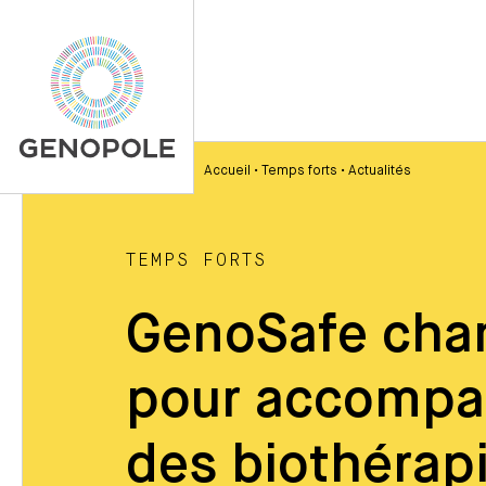
Accueil
•
Temps forts
•
Actualités
TEMPS FORTS
GenoSafe chan
pour accompag
des biothérap