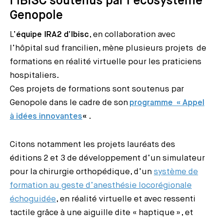
l’IBISC soutenus par l’écosystème
Genopole
L’
équipe IRA2 d’Ibisc
, en collaboration avec
l’hôpital sud francilien, mène plusieurs projets de
formations en réalité virtuelle pour les praticiens
hospitaliers.
Ces projets de formations sont soutenus par
Genopole dans le cadre de son
programme « Appel
à idées innovantes
«
.
Citons notamment les projets lauréats des
éditions 2 et 3 de développement d’un simulateur
pour la chirurgie orthopédique, d’un
système de
formation au geste d’anesthésie locorégionale
échoguidée
, en réalité virtuelle et avec ressenti
tactile grâce à une aiguille dite « haptique », et