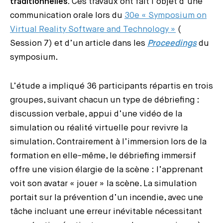
traditionnelles.
Ces travaux ont fait l’objet d’une
communication orale lors du
30e « Symposium on
Virtual Reality Software and Technology »
(
Session 7) et d’un article dans les
Proceedings
du
symposium.
L’étude a impliqué 36 participants répartis en trois
groupes, suivant chacun un type de débriefing :
discussion verbale, appui d’une vidéo de la
simulation ou réalité virtuelle pour revivre la
simulation. Contrairement à l’immersion lors de la
formation en elle-même, le débriefing immersif
offre une vision élargie de la scène : l’apprenant
voit son avatar « jouer » la scène. La simulation
portait sur la prévention d’un incendie, avec une
tâche incluant une erreur inévitable nécessitant