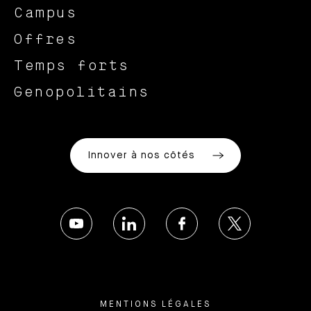
Campus
Offres
Temps forts
Genopolitains
Innover à nos côtés
MENTIONS LÉGALES