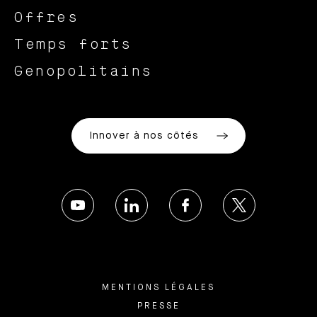
Offres
Temps forts
Genopolitains
Innover à nos côtés
MENTIONS LÉGALES
PRESSE