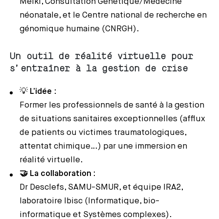
Melki, Consultation Génétique/Médecine
néonatale, et le Centre national de recherche en
génomique humaine (CNRGH).
Un outil de réalité virtuelle pour
s’entraîner à la gestion de crise
💡
L’idée
:
Former les professionnels de santé à la gestion
de situations sanitaires exceptionnelles (afflux
de patients ou victimes traumatologiques,
attentat chimique…) par une immersion en
réalité virtuelle.
🤝 La collaboration
:
Dr Desclefs, SAMU-SMUR, et équipe IRA2,
laboratoire Ibisc (Informatique, bio-
informatique et Systèmes complexes).