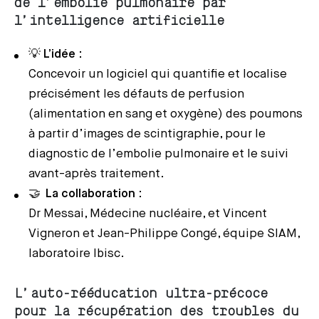
de l’embolie pulmonaire par
l’intelligence artificielle
💡
L’idée
:
Concevoir un logiciel qui quantifie et localise
précisément les défauts de perfusion
(alimentation en sang et oxygène) des poumons
à partir d’images de scintigraphie, pour le
diagnostic de l’embolie pulmonaire et le suivi
avant-après traitement.
🤝
La collaboration
:
Dr Messai, Médecine nucléaire, et Vincent
Vigneron et Jean-Philippe Congé, équipe SIAM,
laboratoire Ibisc.
L’auto-rééducation ultra-précoce
pour la récupération des troubles du