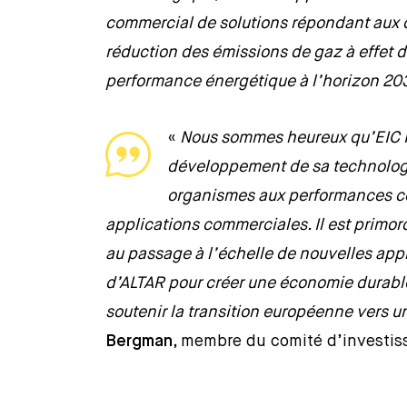
commercial de solutions répondant aux ob
réduction des émissions de gaz à effet d
performance énergétique à l’horizon 20
«
Nous sommes heureux qu’EIC 
développement de sa technologi
organismes aux performances com
applications commerciales. Il est primo
au passage à l’échelle de nouvelles ap
d’ALTAR pour créer une économie durable,
soutenir la transition européenne vers un
Bergman
, membre du comité d’investi