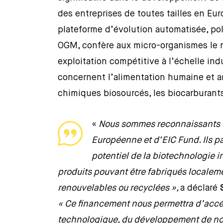
des entreprises de toutes tailles en Eur
plateforme d’évolution automatisée, po
OGM, confère aux micro-organismes le n
exploitation compétitive à l’échelle ind
concernent l’alimentation humaine et ani
chimiques biosourcés, les biocarburants
«
Nous sommes reconnaissants 
Européenne et d‘EIC Fund. Ils pa
potentiel de la biotechnologie i
produits pouvant être fabriqués localeme
renouvelables ou recyclées »,
a déclaré
« Ce financement nous permettra d’accél
technologique, du développement de nos