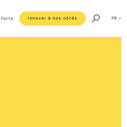
Innover à nos côtés
FR
forts