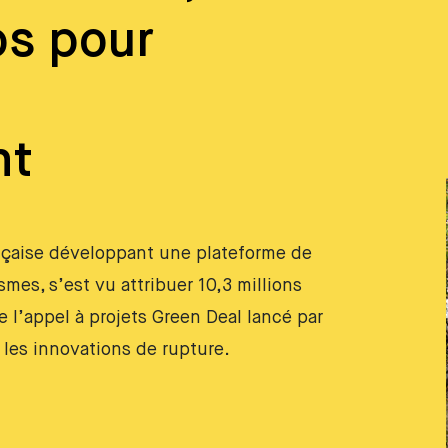
os pour
nt
nçaise développant une plateforme de
mes, s’est vu attribuer 10,3 millions
 l’appel à projets Green Deal lancé par
 les innovations de rupture.