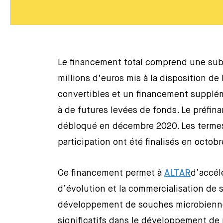
Le financement total comprend une subv
millions d’euros mis à la disposition de
convertibles et un financement supplém
à de futures levées de fonds. Le préfi
débloqué en décembre 2020. Les termes 
participation ont été finalisés en octob
Ce financement permet à
ALTAR
d’accélé
d’évolution et la commercialisation de 
développement de souches microbienne
significatifs dans le développement de