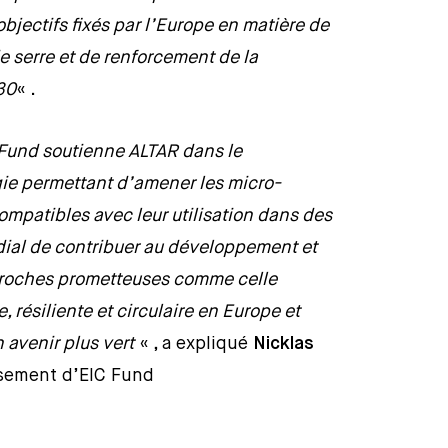
jectifs fixés par l’Europe en matière de
e serre et de renforcement de la
30
« .
Fund soutienne ALTAR dans le
e permettant d’amener les micro-
patibles avec leur utilisation dans des
rdial de contribuer au développement et
proches prometteuses comme celle
 résiliente et circulaire en Europe et
 avenir plus vert
« , a expliqué
Nicklas
ssement d’EIC Fund