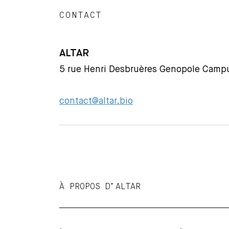
CONTACT
ALTAR
5 rue Henri Desbruères Genopole Campu
contact@altar.bio
À PROPOS D’ALTAR