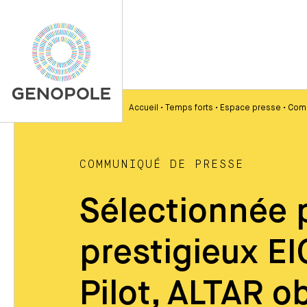
Accueil
•
Temps forts
•
Espace presse
•
Com
COMMUNIQUÉ DE PRESSE
Sélectionnée p
prestigieux EI
Pilot, ALTAR o