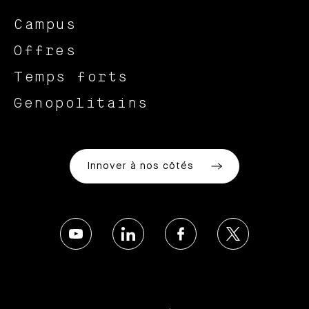
Campus
Offres
Temps forts
Genopolitains
Innover à nos côtés