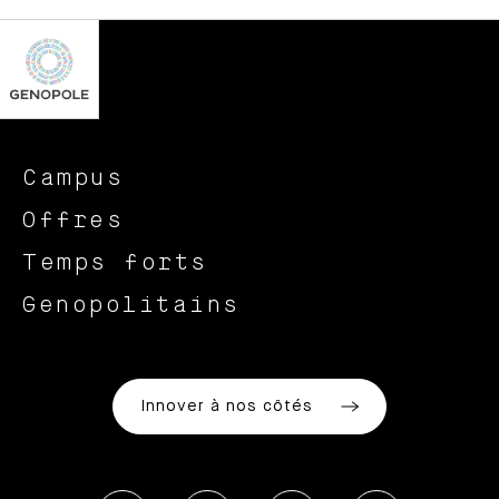
Campus
Offres
Temps forts
Genopolitains
Innover à nos côtés