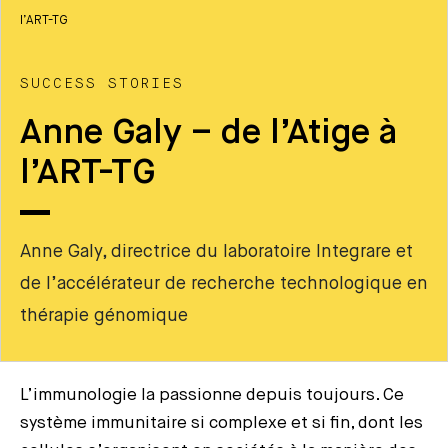
l’ART-TG
SUCCESS STORIES
Anne Galy – de l’Atige à
l’ART-TG
Anne Galy, directrice du laboratoire Integrare et
de l’accélérateur de recherche technologique en
thérapie génomique
L’immunologie la passionne depuis toujours. Ce
système immunitaire si complexe et si fin, dont les