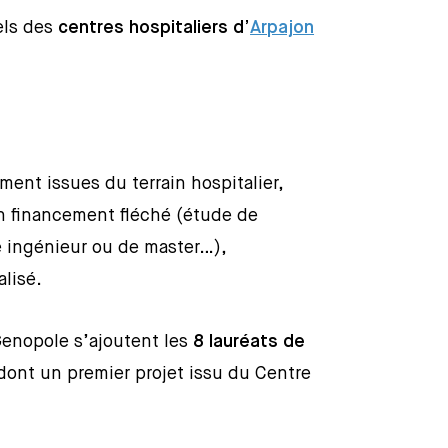
els des
centres hospitaliers d’
Arpajon
ment issues du terrain hospitalier,
n financement fléché (étude de
ve ingénieur ou de master…),
lisé.
enopole s’ajoutent les
8 lauréats de
ont un premier projet issu du Centre