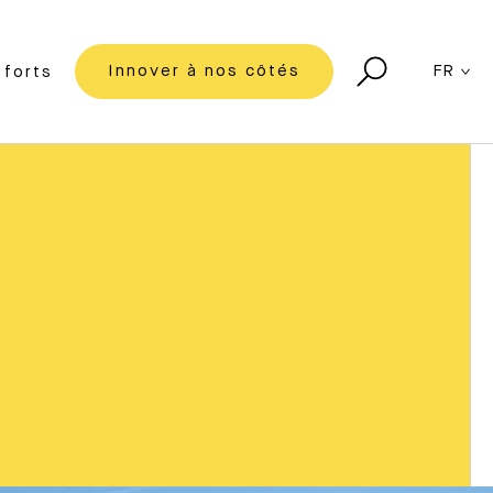
Innover à nos côtés
FR
forts