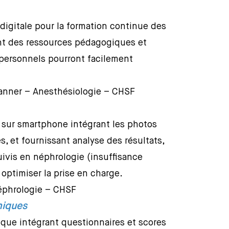
igitale pour la formation continue des
ant des ressources pédagogiques et
s personnels pourront facilement
nner – Anesthésiologie – CHSF
 sur smartphone intégrant les photos
, et fournissant analyse des résultats,
uivis en néphrologie (insuffisance
t optimiser la prise en charge.
éphrologie – CHSF
hiques
ique intégrant questionnaires et scores