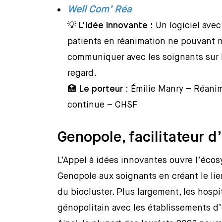
Well Com’ Réa
💡
L’idée innovante :
Un logiciel ave
patients en réanimation ne pouvant ni
communiquer avec les soignants sur
regard.
🏥
Le porteur :
Émilie Manry – Réanim
continue – CHSF
Genopole, facilitateur d
L’Appel à idées innovantes ouvre l’éco
Genopole aux soignants en créant le li
du biocluster. Plus largement, les hospi
génopolitain avec les établissements d’