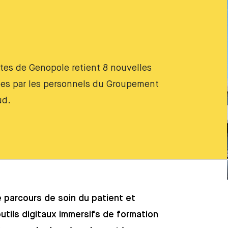
ntes de Genopole retient 8 nouvelles
ées par les personnels du Groupement
ud.
le parcours de soin du patient et
outils digitaux immersifs de formation