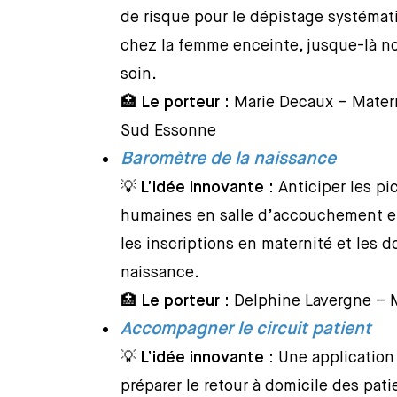
de risque pour le dépistage systémat
chez la femme enceinte, jusque-là n
soin.
🏥
Le porteur :
Marie Decaux – Matern
Sud Essonne
Baromètre de la naissance
💡
L’idée innovante :
Anticiper les pi
humaines en salle d’accouchement en 
les inscriptions en maternité et les 
naissance.
🏥
Le porteur :
Delphine Lavergne – 
Accompagner le circuit patient
💡
L’idée innovante :
Une application 
préparer le retour à domicile des pat