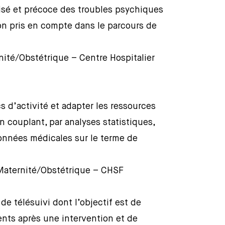
isé et précoce des troubles psychiques
on pris en compte dans le parcours de
ité/Obstétrique – Centre Hospitalier
cs d’activité et adapter les ressources
couplant, par analyses statistiques,
données médicales sur le terme de
Maternité/Obstétrique – CHSF
de télésuivi dont l’objectif est de
ients après une intervention et de