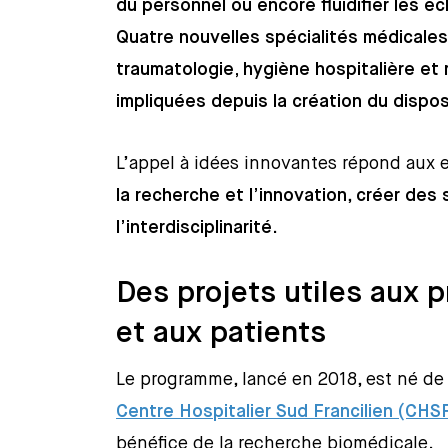
du personnel ou encore fluidifier les 
Quatre nouvelles spécialités médicales
traumatologie, hygiène hospitalière et 
impliquées depuis la création du disposi
L’appel à idées innovantes répond aux
la recherche et l’innovation
,
créer des 
l’interdisciplinarité
.
Des projets utiles aux 
et aux patients
Le programme, lancé en 2018, est né d
Centre Hospitalier Sud Francilien (CHS
bénéfice de la recherche biomédicale.