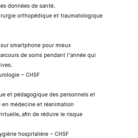
des données de santé.
irurgie orthopédique et traumatologique
 sur smartphone pour mieux
arcours de soins pendant l’année qui
dives.
urologie – CHSF
ue et pédagogique des personnels et
e en médecine et réanimation
rtuelle, afin de réduire le risque
ygiène hospitalière – CHSF