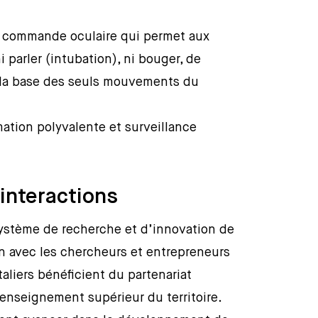
c commande oculaire qui permet aux
 parler (intubation), ni bouger, de
 la base des seuls mouvements du
ation polyvalente et surveillance
’interactions
système de recherche et d’innovation de
en avec les chercheurs et entrepreneurs
taliers bénéficient du partenariat
enseignement supérieur du territoire.