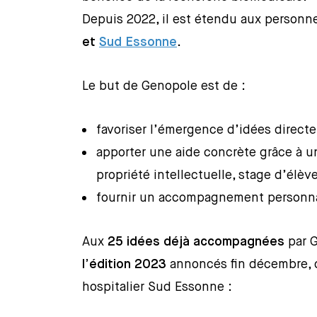
Depuis 2022, il est étendu aux personn
et
Sud Essonne
.
Le but de Genopole est de :
favoriser l’émergence d’idées directe
apporter une aide concrète grâce à u
propriété intellectuelle, stage d’élè
fournir un accompagnement personna
Aux
25 idées déjà accompagnées
par G
l’édition 2023
annoncés fin décembre, d
hospitalier Sud Essonne :