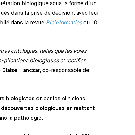
prétation biologique sous la forme d’un
és dans la prise de décision, avec leur
blié dans la revue
Bioinformatics
du 10
res ontologies, telles que les voies
xplications biologiques et rectifier
e
Blaise Hanczar
, co-responsable de
s biologistes et par les cliniciens,
es découvertes biologiques en mettant
ns la pathologie.