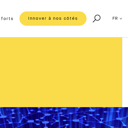
Innover à nos côtés
FR
forts