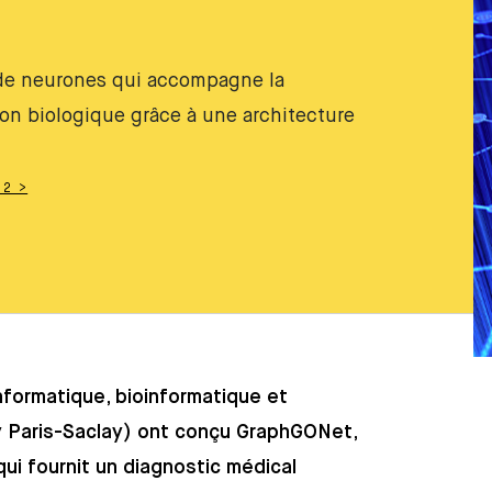
 de neurones qui accompagne la
on biologique grâce à une architecture
2 >
nformatique, bioinformatique et
y Paris-Saclay) ont conçu GraphGONet,
 qui fournit un diagnostic médical