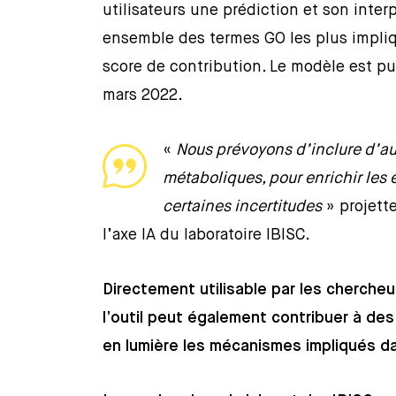
utilisateurs une prédiction et son inter
ensemble des termes GO les plus impliqu
score de contribution. Le modèle est pu
mars 2022.
«
Nous prévoyons d’inclure d’aut
métaboliques, pour enrichir les e
certaines incertitudes
» projett
l’axe IA du laboratoire IBISC.
Directement utilisable par les chercheur
l’outil peut également contribuer à d
en lumière les mécanismes impliqués da