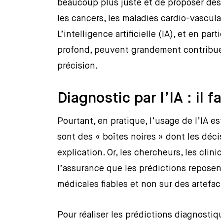
beaucoup plus juste et de proposer de
les cancers, les maladies cardio-vascul
L’intelligence artificielle (IA), et en p
profond, peuvent grandement contribue
précision.
Diagnostic par l’IA : il f
Pourtant, en pratique, l’usage de l’IA es
sont des « boîtes noires » dont les dé
explication. Or, les chercheurs, les clini
l’assurance que les prédictions reposen
médicales fiables et non sur des artefac
Pour réaliser les prédictions diagnostiq