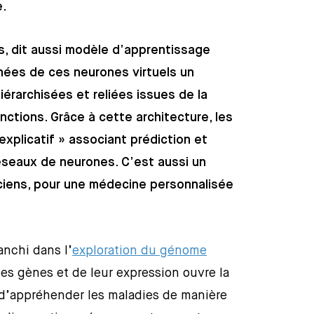
e.
, dit aussi modèle d’apprentissage
hées de ces neurones virtuels un
érarchisées et reliées issues de la
ctions. Grâce à cette architecture, les
xplicatif » associant prédiction et
éseaux de neurones. C’est aussi un
iniciens, pour une médecine personnalisée
anchi dans l’
exploration du génome
es gènes et de leur expression ouvre la
 d’appréhender les maladies de manière