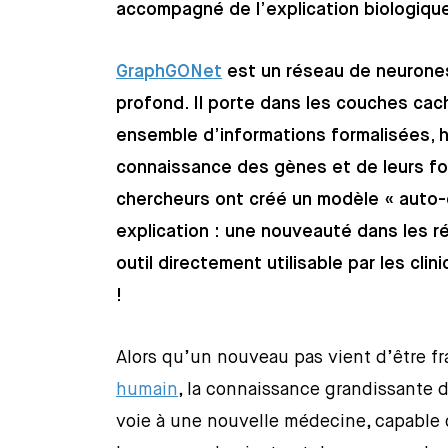
accompagné de l’explication biologiqu
GraphGONet
est un réseau de neurones
profond. Il porte dans les couches cac
ensemble d’informations formalisées, hi
connaissance des gènes et de leurs fon
chercheurs ont créé un modèle « auto-e
explication : une nouveauté dans les r
outil directement utilisable par les cl
!
Alors qu’un nouveau pas vient d’être fr
humain
, la connaissance grandissante d
voie à une nouvelle médecine, capable