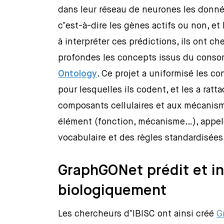
dans leur réseau de neurones les donné
c’est-à-dire les gènes actifs ou non, et
à interpréter ces prédictions, ils ont c
profondes les concepts issus du conso
Ontology
. Ce projet a uniformisé les c
pour lesquelles ils codent, et les a ratt
composants cellulaires et aux mécanis
élément (fonction, mécanisme…), appelé
vocabulaire et des règles standardisées,
GraphGONet prédit et in
biologiquement
Les chercheurs d’IBISC ont ainsi créé
G