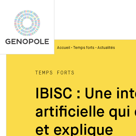
Accueil
•
Temps forts
•
Actualités
TEMPS FORTS
IBISC : Une in
artificielle qu
et explique