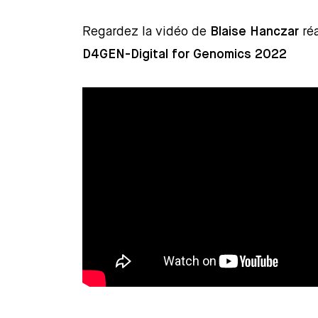
Regardez la vidéo de
Blaise Hanczar
réa
D4GEN-Digital for Genomics 2022