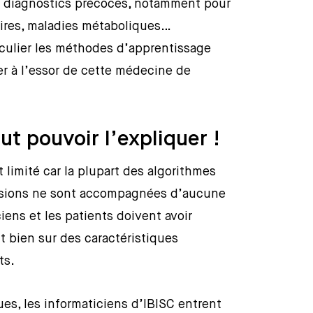
s diagnostics précoces, notamment pour
aires, maladies métaboliques…
articulier les méthodes d’apprentissage
r à l’essor de cette médecine de
aut pouvoir l’expliquer !
t limité car la plupart des algorithmes
cisions ne sont accompagnées d’aucune
ciens et les patients doivent avoir
t bien sur des caractéristiques
ts.
ues, les informaticiens d’IBISC entrent