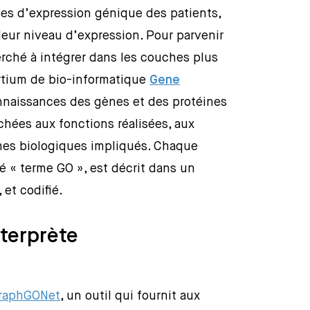
es d’expression génique des patients,
 leur niveau d’expression. Pour parvenir
herché à intégrer dans les couches plus
rtium de bio-informatique
Gene
onnaissances des gènes et des protéines
achées aux fonctions réalisées, aux
mes biologiques impliqués. Chaque
 « terme GO », est décrit dans un
 et codifié.
terprète
raphGONet
, un outil qui fournit aux