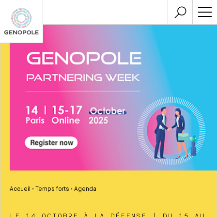
Accueil
•
Temps forts
•
Agenda
LE 14 OCTOBRE À LA DÉFENSE | DU 15 AU