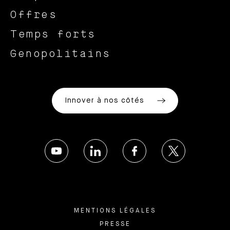
Offres
Temps forts
Genopolitains
Innover à nos côtés
MENTIONS LÉGALES
PRESSE