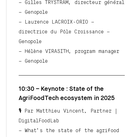
– Gilles TRYSTRAM, directeur général
– Genopole
– Laurence LACROIX-ORIO –
directrice du Pôle Croissance –
Genopole
– Hélène VIRASITH, program manager
– Genopole
10:30 – Keynote : State of the
AgriFoodTech ecosystem in 2025
🎙️ Par Matthieu Vincent, Partner |
DigitalFoodLab
– What’s the state of the agrifood