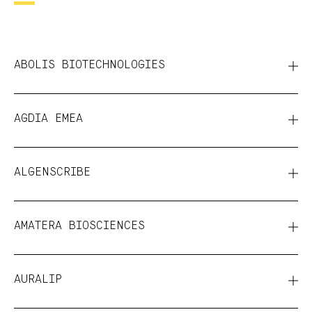
ABOLIS BIOTECHNOLOGIES
AGDIA EMEA
ALGENSCRIBE
AMATERA BIOSCIENCES
AURALIP