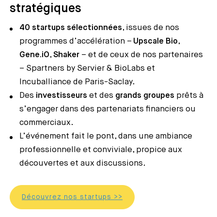
stratégiques
40 startups sélectionnées
, issues de nos
programmes d’accélération –
Upscale Bio
,
Gene.iO
,
Shaker
– et de ceux de nos partenaires
–
Spartners by Servier & BioLabs
et
Incuballiance de Paris-Saclay
.
Des
investisseurs
et des
grands groupes
prêts à
s’engager dans des partenariats financiers ou
commerciaux.
L’événement fait le pont, dans une ambiance
professionnelle et conviviale, propice aux
découvertes et aux discussions.
Découvrez nos startups >>