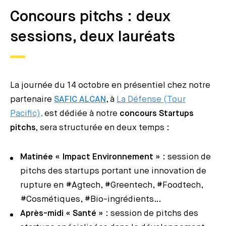
Concours pitchs : deux
sessions, deux lauréats
La journée du 14 octobre en présentiel chez notre
partenaire
SAFIC ALCAN
, à
La Défense (Tour
Pacific),
est dédiée à notre
concours
Startups
pitchs,
sera structurée en deux temps :
Matinée « Impact Environnement »
: session de
pitchs des startups portant une innovation de
rupture en #Agtech, #Greentech, #Foodtech,
#Cosmétiques, #Bio-ingrédients…
Après-midi « Santé »
: session de pitchs des