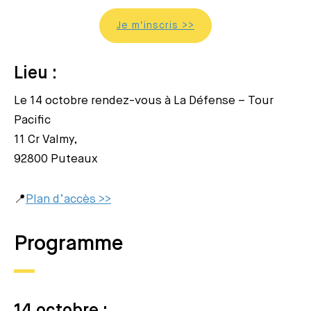
Je m’inscris >>
Lieu :
Le 14 octobre rendez-vous à La Défense – Tour
Pacific
11 Cr Valmy,
92800 Puteaux
📍
Plan d’accès >>
Programme