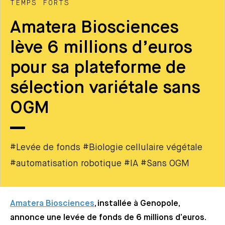
TEMPS FORTS
Amatera Biosciences
lève 6 millions d’euros
pour sa plateforme de
sélection variétale sans
OGM
#Levée de fonds #Biologie cellulaire végétale
#automatisation robotique #IA #Sans OGM
Amatera Biosciences
, installée à Genopole,
annonce une levée de fonds de 6 millions d’euros.