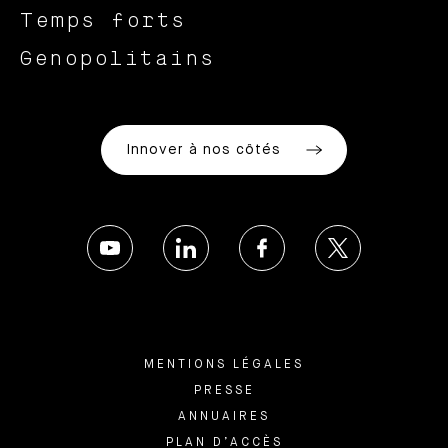
Temps forts
Genopolitains
Innover à nos côtés
MENTIONS LÉGALES
PRESSE
ANNUAIRES
PLAN D’ACCÈS