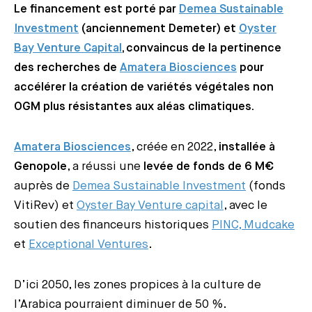
Le financement est porté par
Demea Sustainable
Investment
(anciennement Demeter) et
Oyster
Bay Venture Capital
, convaincus de la pertinence
des recherches de
Amatera Biosciences
pour
accélérer la création de variétés végétales non
OGM plus résistantes aux aléas climatiques.
Amatera Biosciences
, créée en 2022,
installée à
Genopole
, a réussi une
levée de fonds de 6 M€
auprès de
Demea Sustainable Investment
(fonds
VitiRev) et
Oyster Bay Venture capital
, avec le
soutien des financeurs historiques
PINC, Mudcake
et
Exceptional Ventures
.
D’ici 2050, les zones propices à la culture de
l’Arabica pourraient diminuer de 50 %.