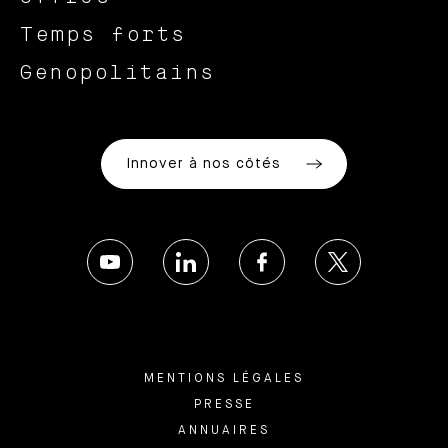
Temps forts
Genopolitains
Innover à nos côtés
MENTIONS LÉGALES
PRESSE
ANNUAIRES