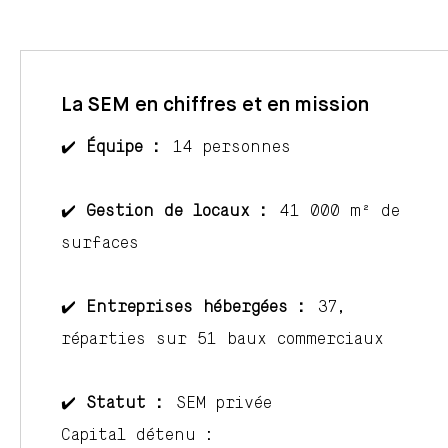
La SEM en chiffres et en mission
✔️
Équipe :
14 personnes
✔️
Gestion de locaux :
41 000 m² de
surfaces
✔️
Entreprises hébergées :
37,
réparties sur 51 baux commerciaux
✔️
Statut :
SEM privée
Capital détenu :