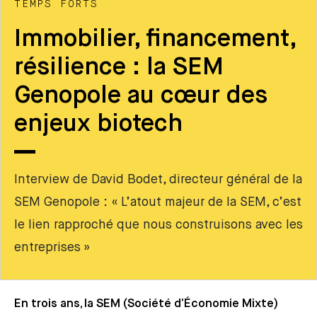
TEMPS FORTS
Immobilier, financement,
résilience : la SEM
Genopole au cœur des
enjeux biotech
Interview de David Bodet, directeur général de la
SEM Genopole : « L’atout majeur de la SEM, c’est
le lien rapproché que nous construisons avec les
entreprises »
En trois ans, la SEM (Société d’Économie Mixte)