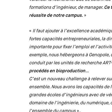
formations d’ingénieur, de manager.
Ce 
réussite de notre campus.
»
«
Il faut ajouter à l’excellence académiq
fortes capacités entrepreneuriales, la 
importante pour fixer l’emploi et l’activi
exemple, nous hébergeons à Genopole, un
conduit par les unités de recherche ART-
procédés en bioproduction
…
C’est un nouveau challenge à relever sur 
ensemble. Nous avons les capacités de le 
grandes écoles d’ingénieurs avec de vér
domaine de l’ingénierie, du numérique, d
l’ensemble du campus
».