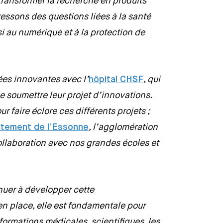
 transformer la recherche en produits
essons des questions liées à la santé
i au numérique et à la protection de
ées innovantes avec l’
hôpital CHSF
, qui
 soumettre leur projet d’innovations.
r faire éclore ces différents projets ;
tement de l’Essonne
, l’agglomération
llaboration avec nos grandes écoles et
nuer à développer cette
en place, elle est fondamentale pour
 formations médicales, scientifiques, les