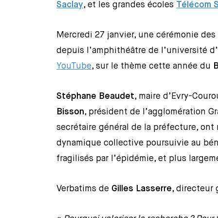
Saclay
, et les grandes écoles
Télécom S
Mercredi 27 janvier, une cérémonie de
depuis l’amphithéâtre de l’université d’
YouTube
, sur le thème cette année du
Stéphane Beaudet
, maire d’Evry-Cour
Bisson
, président de l’agglomération G
secrétaire général de la préfecture, ont
dynamique collective poursuivie au bén
fragilisés par l’épidémie, et plus large
Verbatims de
Gilles Lasserre
, directeur