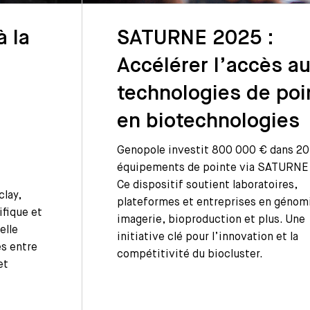
 la
SATURNE 2025 :
Accélérer l’accès a
technologies de poi
en biotechnologies
Genopole investit 800 000 € dans 20
équipements de pointe via SATURNE
Ce dispositif soutient laboratoires,
clay,
plateformes et entreprises en génom
fique et
imagerie, bioproduction et plus. Une
elle
initiative clé pour l’innovation et la
es entre
compétitivité du biocluster.
et