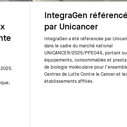
IntegraGen référenc
ux
par Unicancer
nte
IntegraGen a été référencée par Unica
dans le cadre du marché national
UNICANCER/2025/PPE044, portant sur
équipements, consommables et presta
de biologie moléculaire pour l’ensembl
 2025.
Centres de Lutte Contre le Cancer et le
établissements affiliés.
ique,