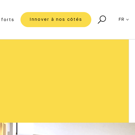
Innover à nos côtés
FR
forts