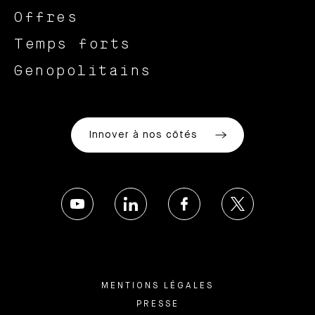
Offres
Temps forts
Genopolitains
Innover à nos côtés
MENTIONS LÉGALES
PRESSE