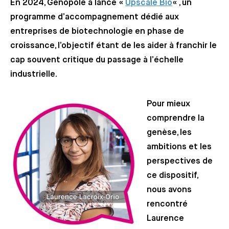
En 2024, Genopole a lancé «
Upscale Bio
« , un
programme d’accompagnement dédié aux
entreprises de biotechnologie en phase de
croissance, l’objectif étant de les aider à franchir le
cap souvent critique du passage à l’échelle
industrielle.
Pour mieux
comprendre la
genèse, les
ambitions et les
perspectives de
ce dispositif,
nous avons
rencontré
Laurence