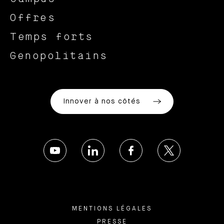
Offres
Temps forts
Genopolitains
Innover à nos côtés
MENTIONS LÉGALES
PRESSE