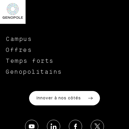
Campus
Offres
Temps forts
Genopolitains
Innover à nos côtés