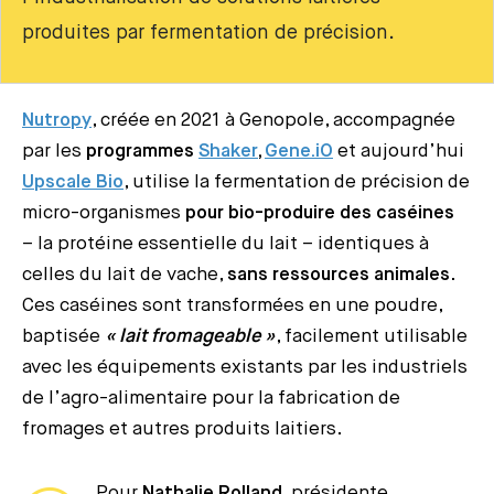
produites par fermentation de précision.
Nutropy
, créée en 2021 à Genopole, accompagnée
par les
programmes
Shaker
,
Gene.iO
et aujourd’hui
Upscale Bio
, utilise la fermentation de précision de
micro-organismes
pour bio-produire des caséines
– la protéine essentielle du lait – identiques à
celles du lait de vache,
sans ressources animales
.
Ces caséines sont transformées en une poudre,
baptisée
« lait fromageable »
, facilement utilisable
avec les équipements existants par les industriels
de l’agro-alimentaire pour la fabrication de
fromages et autres produits laitiers.
Pour
Nathalie Rolland
, présidente