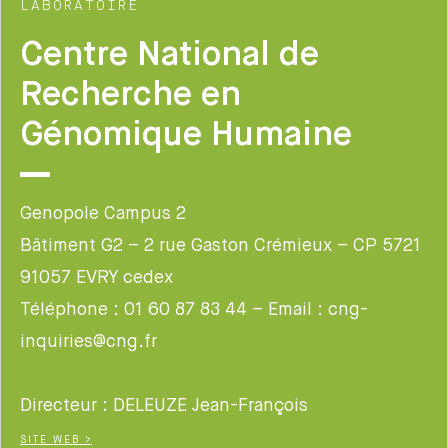
LABORATOIRE
Centre National de
Recherche en
Génomique Humaine
Genopole Campus 2
Bâtiment G2 – 2 rue Gaston Crémieux – CP 5721
91057 EVRY cedex
Téléphone : 01 60 87 83 44 – Email : cng-
inquiries@cng.fr
Directeur : DELEUZE Jean-François
SITE WEB >