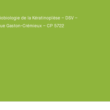
obiologie de la Kératinopïèse – DSV –
rue Gaston-Crémieux – CP 5722