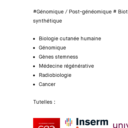
#Génomique / Post-généomique # Bioth
synthétique
Biologie cutanée humaine
Génomique
Gènes stemness
Médecine régénérative
Radiobiologie
Cancer
Tutelles :