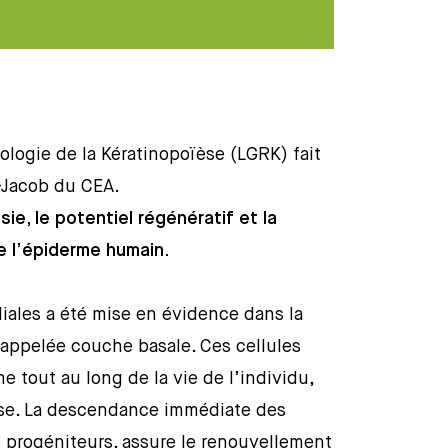
logie de la Kératinopoïèse (LGRK) fait
s-Jacob du CEA.
e, le potentiel régénératif et la
e l’épiderme humain.
iales a été mise en évidence dans la
 appelée couche basale. Ces cellules
 tout au long de la vie de l’individu,
se. La descendance immédiate des
s progéniteurs, assure le renouvellement