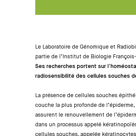
Le Laboratoire de Génomique et Radiobio
partie de l’Institut de Biologie Françoi
Ses recherches portent sur l’homéostasi
radiosensibilité des cellules souches d
La présence de cellules souches épithél
couche la plus profonde de l’épiderme,
assurent le renouvellement de l’épiderme
dans un processus appelé kératinopoïè
cellules souches, appelée kératinocyte