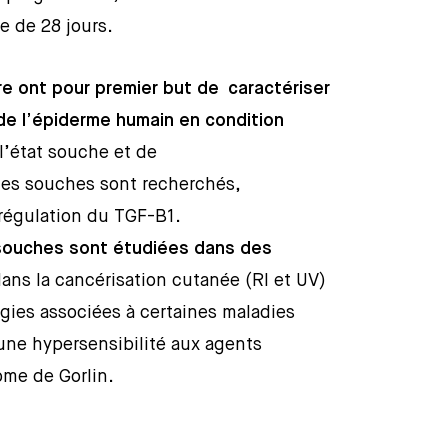
e de 28 jours.
e ont pour premier but de caractériser
de l’épiderme humain en condition
l’état souche et de
tes souches sont recherchés,
régulation du TGF-B1.
 souches sont étudiées dans des
dans la cancérisation cutanée (RI et UV)
ogies associées à certaines maladies
une hypersensibilité aux agents
ome de Gorlin.